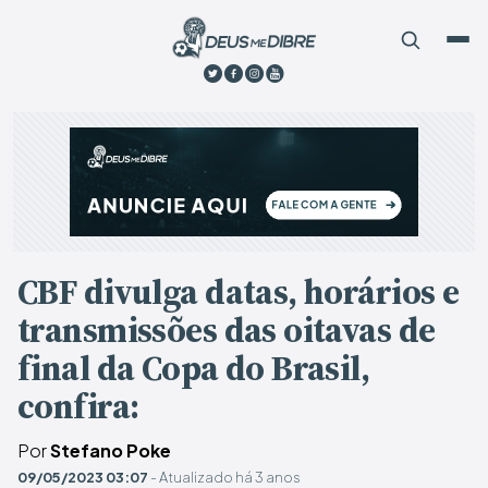
CBF divulga datas, horários e
transmissões das oitavas de
final da Copa do Brasil,
confira:
Por
Stefano Poke
09/05/2023 03:07
- Atualizado há 3 anos