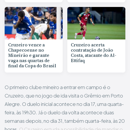
Cruzeiro vence a
Cruzeiro acerta
Chapecoense no
contratação de João
Mineirão e garante
Costa, atacante do Al-
vaga nas quartas de
Ettifaq
final da Copa do Brasil
O primeiro clube mineiro a entrar em campo é o
Cruzeiro, que no jogo de ida visita o Grêmio em Porto
Alegre. O duelo inicial acontece no dia 17, uma quarta-
feira, às 19h30. Já o duelo da volta acontece duas
semanas depois, no dia 31, também quarta-feira, às 20
horas.
O Cruzeiro estuda a possibilidade de mandar o