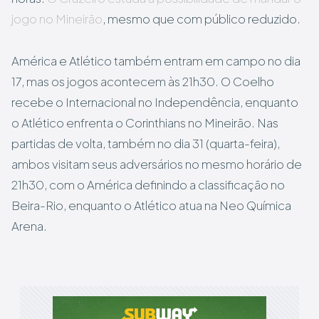
jogo no Mineirão
, mesmo que com público reduzido.
América e Atlético também entram em campo no dia
17, mas os jogos acontecem às 21h30. O Coelho
recebe o Internacional no Independência, enquanto
o Atlético enfrenta o Corinthians no Mineirão. Nas
partidas de volta, também no dia 31 (quarta-feira),
ambos visitam seus adversários no mesmo horário de
21h30, com o América definindo a classificação no
Beira-Rio, enquanto o Atlético atua na Neo Química
Arena.