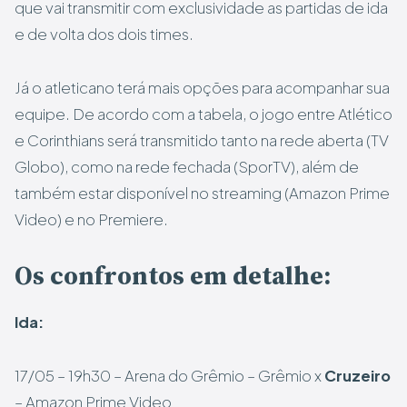
que vai transmitir com exclusividade as partidas de ida
e de volta dos dois times.
Já o atleticano terá mais opções para acompanhar sua
equipe. De acordo com a tabela, o jogo entre Atlético
e Corinthians será transmitido tanto na rede aberta (TV
Globo), como na rede fechada (SporTV), além de
também estar disponível no streaming (Amazon Prime
Video) e no Premiere.
Os confrontos em detalhe:
Ida:
17/05 – 19h30 – Arena do Grêmio – Grêmio x
Cruzeiro
– Amazon Prime Video