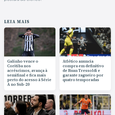
LEIA MAIS
Galinho vence o
Atlético anuncia
Coritiba nos
compra em definitivo
acréscimos, avança à
de Ruan Tressoldi e
semifinal e fica mais
garante zagueiro por
perto do acesso à Série
quatro temporadas
A no Sub-20