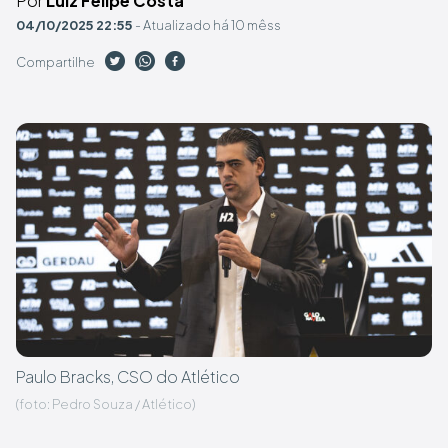
Por
Luiz Felipe Costa
04/10/2025 22:55
- Atualizado há 10 mêss
Compartilhe
Paulo Bracks, CSO do Atlético
(foto: Pedro Souza / Atlético)