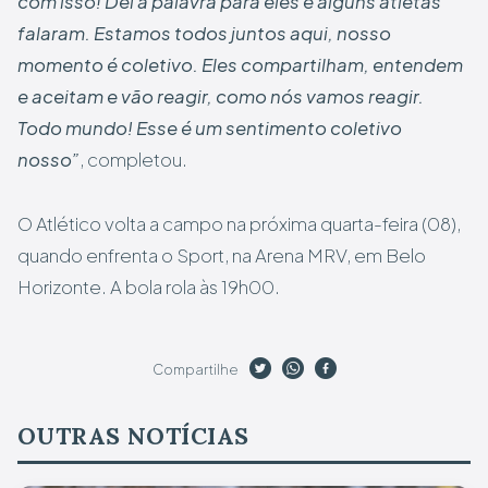
com isso! Dei a palavra para eles e alguns atletas
falaram. Estamos todos juntos aqui, nosso
momento é coletivo. Eles compartilham, entendem
e aceitam e vão reagir, como nós vamos reagir.
Todo mundo! Esse é um sentimento coletivo
nosso”
, completou.
O Atlético volta a campo na próxima quarta-feira (08),
quando enfrenta o Sport, na Arena MRV, em Belo
Horizonte. A bola rola às 19h00.
Compartilhe
OUTRAS NOTÍCIAS