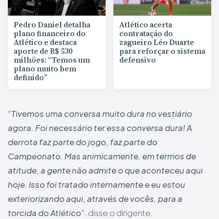
Pedro Daniel detalha
Atlético acerta
plano financeiro do
contratação do
Atlético e destaca
zagueiro Léo Duarte
aporte de R$ 530
para reforçar o sistema
milhões: “Temos um
defensivo
plano muito bem
definido”
“Tivemos uma conversa muito dura no vestiário
agora. Foi necessário ter essa conversa dura! A
derrota faz parte do jogo, faz parte do
Campeonato. Mas animicamente, em termos de
atitude, a gente não admite o que aconteceu aqui
hoje. Isso foi tratado internamente e eu estou
exteriorizando aqui, através de vocês, para a
torcida do Atlético”
, disse o dirigente.