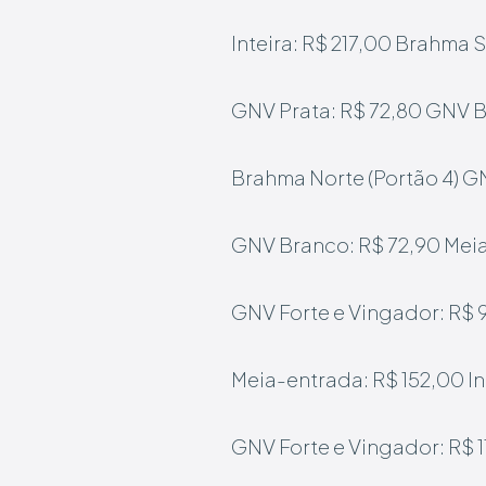
Inteira: R$ 217,00
Brahma Su
GNV Prata: R$ 72,80
GNV B
Brahma Norte (Portão 4)
GN
GNV Branco: R$ 72,90
Meia
GNV Forte e Vingador: R$ 
Meia-entrada: R$ 152,00
I
GNV Forte e Vingador: R$ 