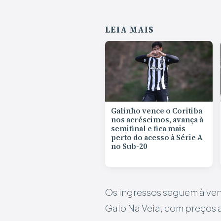
LEIA MAIS
Galinho vence o Coritiba
nos acréscimos, avança à
semifinal e fica mais
perto do acesso à Série A
no Sub-20
Os ingressos seguem à ven
Galo Na Veia, com preços a 