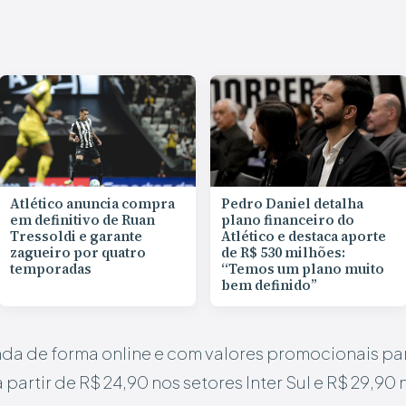
Atlético anuncia compra
Pedro Daniel detalha
em definitivo de Ruan
plano financeiro do
Tressoldi e garante
Atlético e destaca aporte
zagueiro por quatro
de R$ 530 milhões:
temporadas
“Temos um plano muito
bem definido”
da de forma online e com valores promocionais p
partir de R$ 24,90 nos setores Inter Sul e R$ 29,90 n