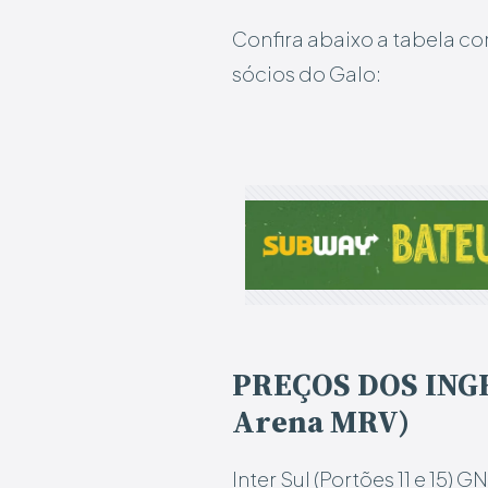
Confira abaixo a tabela co
sócios do Galo:
PREÇOS DOS INGR
Arena MRV)
Inter Sul (Portões 11 e 15)
GNV