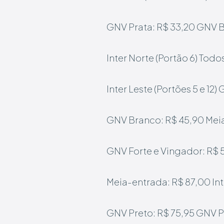
GNV Prata: R$ 33,20
GNV B
Inter Norte (Portão 6)
Todos
Inter Leste (Portões 5 e 12)
G
GNV Branco: R$ 45,90
Mei
GNV Forte e Vingador: R$ 
Meia-entrada: R$ 87,00
In
GNV Preto: R$ 75,95
GNV P