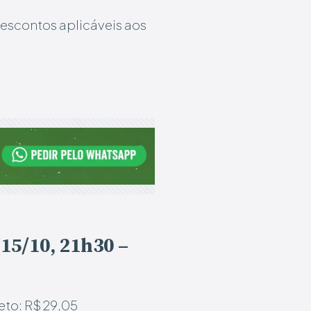
descontos aplicáveis aos
5/10, 21h30 –
to: R$ 29,05