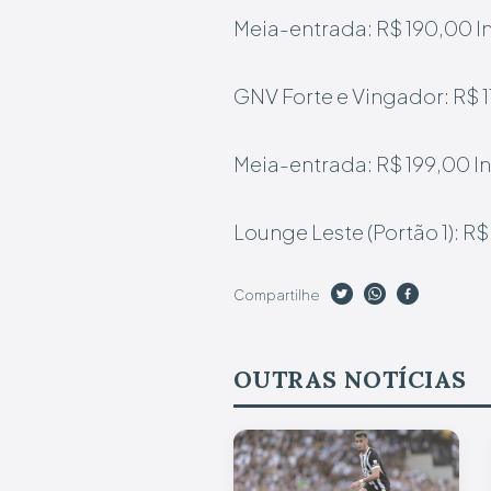
Meia-entrada: R$ 190,00
I
GNV Forte e Vingador: R$ 1
Meia-entrada: R$ 199,00
I
Lounge Leste (Portão 1): R
Compartilhe
OUTRAS NOTÍCIAS