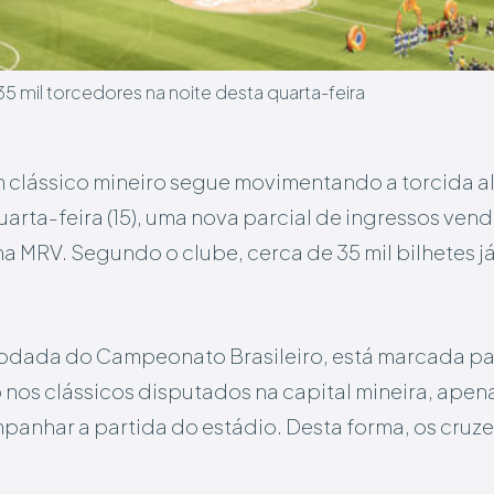
5 mil torcedores na noite desta quarta-feira
 clássico mineiro segue movimentando a torcida al
uarta-feira (15), uma nova parcial de ingressos ven
na MRV. Segundo o clube, cerca de 35 mil bilhetes j
 rodada do Campeonato Brasileiro, está marcada par
os clássicos disputados na capital mineira, apen
nhar a partida do estádio. Desta forma, os cruze
.