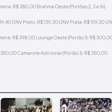
nteira: R$ 380,00
Brahma Oeste (Portões 2, 3 e 16)
19,40
GNV Preto: R$ 139,30
GNV Prata: R$ 159,20
GN
nteira: R$ 398,00
Lounge Oeste (Portão 1): R$ 300,0
$ 350,00
Camarote Adicional (Portão 1): R$ 350,00