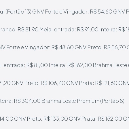
l (Portão 13)
GNV Forte e Vingador: R$ 54,60
GNV P
ranco: R$ 81,90
Meia-entrada: R$ 91,00
Inteira: R$ 
V Forte e Vingador: R$ 48,60
GNV Preto: R$ 56,70
-entrada: R$ 81,00
Inteira: R$ 162,00
Brahma Leste (
91,20
GNV Preto: R$ 106,40
GNV Prata: R$ 121,60
GNV
nteira: R$ 304,00
Brahma Leste Premium (Portão 8)
114,00
GNV Preto: R$ 133,00
GNV Prata: R$ 152,00
GN