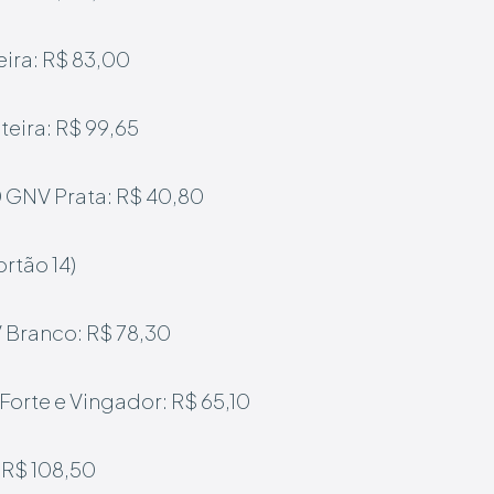
eira: R$ 83,00
nteira: R$ 99,65
0
GNV Prata: R$ 40,80
ortão 14)
Branco: R$ 78,30
Forte e Vingador: R$ 65,10
 R$ 108,50