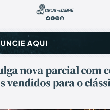
ulga nova parcial com c
s vendidos para o cláss