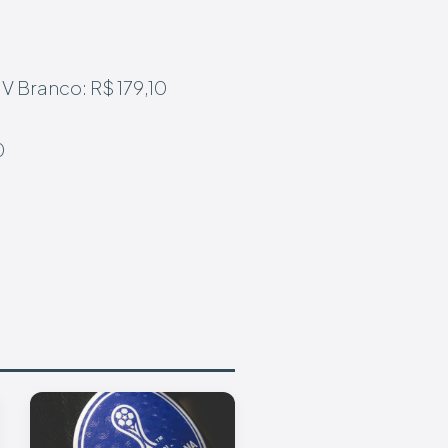
V Branco: R$ 179,10
0