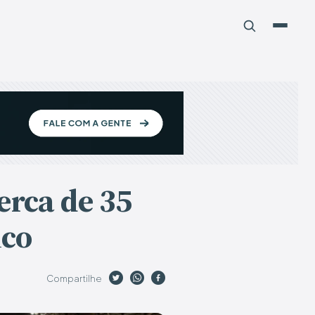
erca de 35
ico
Compartilhe