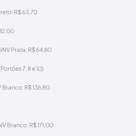
reto: R$ 63,70
182,00
GNV Prata: R$ 64,80
Portões 7, 8 e 10)
 Branco: R$ 136,80
V Branco: R$ 171,00