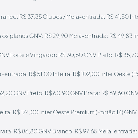
ranco: R$ 37,35
Clubes / Meia-entrada: R$ 41,50
Int
 os planos GNV: R$ 29,90
Meia-entrada: R$ 49,83
I
NV Forte e Vingador: R$ 30,60
GNV Preto: R$ 35,7
a-entrada: R$ 51,00
Inteira: R$ 102,00
Inter Oeste (P
52,20
GNV Preto: R$ 60,90
GNV Prata: R$ 69,60
GNV 
teira: R$ 174,00
Inter Oeste Premium (Portão 14)
GNV 
rata: R$ 86,80
GNV Branco: R$ 97,65
Meia-entrada: