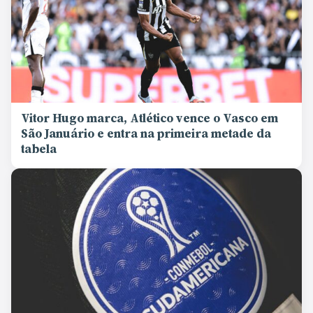
Vitor Hugo marca, Atlético vence o Vasco em
São Januário e entra na primeira metade da
tabela