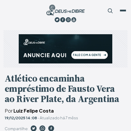
Atlético encaminha
empréstimo de Fausto Vera
ao River Plate, da Argentina
Por
Luiz Felipe Costa
19/12/2025 14:08
- Atualizado há 7 mêss
Compartilhe