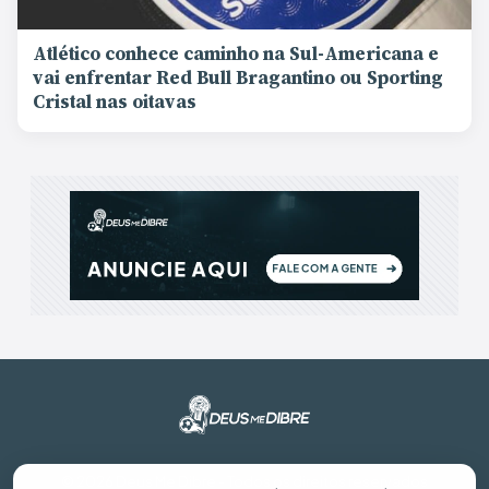
Atlético conhece caminho na Sul-Americana e
vai enfrentar Red Bull Bragantino ou Sporting
Cristal nas oitavas
© 2026 Deus Me Dibre - Todos os direitos reservados