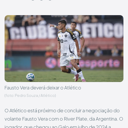
Fausto Vera deverá deixar o Atlético
(foto: Pedro Souza / Atlético)
O Atlético está próximo de concluir a negociação do
volante Fausto Vera com o River Plate, da Argentina. O
jogador, que chegou ao Galo em julho de 2024 a