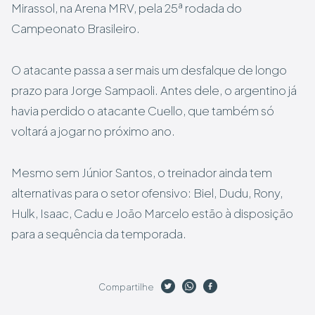
Mirassol, na Arena MRV, pela 25ª rodada do
Campeonato Brasileiro.
O atacante passa a ser mais um desfalque de longo
prazo para Jorge Sampaoli. Antes dele, o argentino já
havia perdido o atacante Cuello, que também só
voltará a jogar no próximo ano.
Mesmo sem Júnior Santos, o treinador ainda tem
alternativas para o setor ofensivo: Biel, Dudu, Rony,
Hulk, Isaac, Cadu e João Marcelo estão à disposição
para a sequência da temporada.
Compartilhe