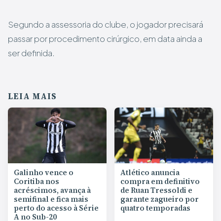
Segundo a assessoria do clube, o jogador precisará
passar por procedimento cirúrgico, em data ainda a
ser definida.
LEIA MAIS
Galinho vence o
Atlético anuncia
Coritiba nos
compra em definitivo
acréscimos, avança à
de Ruan Tressoldi e
semifinal e fica mais
garante zagueiro por
perto do acesso à Série
quatro temporadas
A no Sub-20