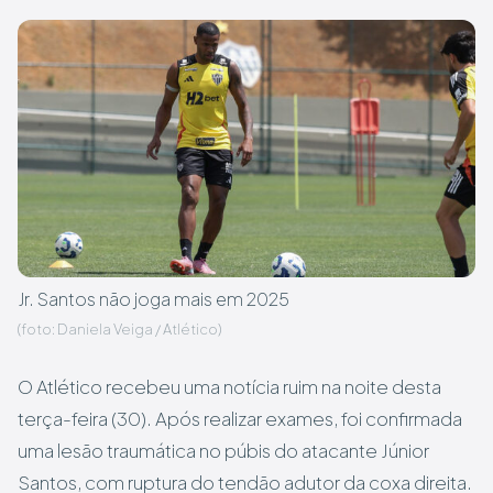
Jr. Santos não joga mais em 2025
(foto: Daniela Veiga / Atlético)
O Atlético recebeu uma notícia ruim na noite desta
terça-feira (30). Após realizar exames, foi confirmada
uma lesão traumática no púbis do atacante Júnior
Santos, com ruptura do tendão adutor da coxa direita.