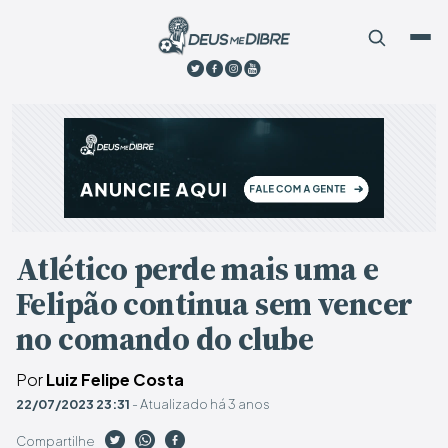
Atlético perde mais uma e
Felipão continua sem vencer
no comando do clube
Por
Luiz Felipe Costa
22/07/2023 23:31
- Atualizado há 3 anos
Compartilhe