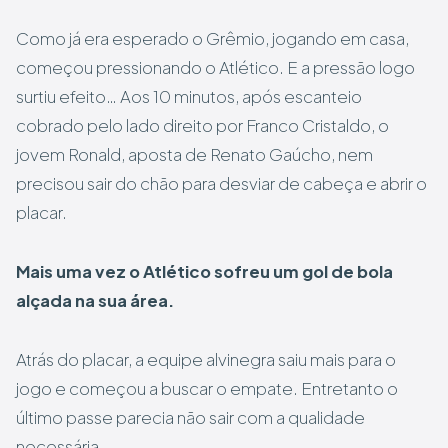
Como já era esperado o Grêmio, jogando em casa,
começou pressionando o Atlético. E a pressão logo
surtiu efeito… Aos 10 minutos, após escanteio
cobrado pelo lado direito por Franco Cristaldo, o
jovem Ronald, aposta de Renato Gaúcho, nem
precisou sair do chão para desviar de cabeça e abrir o
placar.
Mais uma vez o Atlético sofreu um gol de bola
alçada na sua área.
Atrás do placar, a equipe alvinegra saiu mais para o
jogo e começou a buscar o empate. Entretanto o
último passe parecia não sair com a qualidade
necessária.