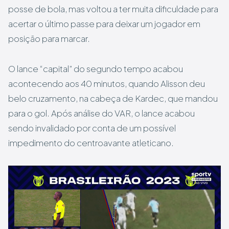
posse de bola, mas voltou a ter muita dificuldade para
acertar o último passe para deixar um jogador em
posição para marcar.
O lance “capital” do segundo tempo acabou
acontecendo aos 40 minutos, quando Alisson deu
belo cruzamento, na cabeça de Kardec, que mandou
para o gol. Após análise do VAR, o lance acabou
sendo invalidado por conta de um possível
impedimento do centroavante atleticano.