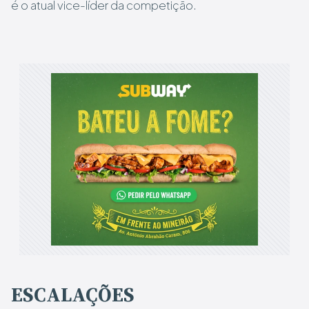
é o atual vice-líder da competição.
ESCALAÇÕES