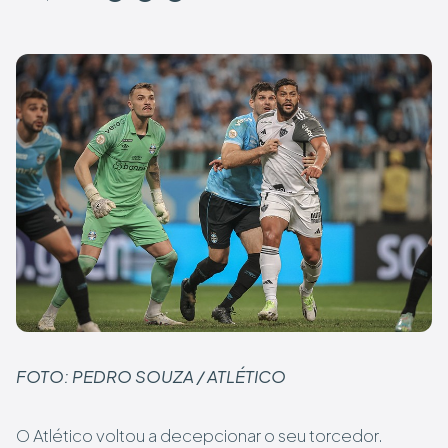
FOTO: PEDRO SOUZA / ATLÉTICO
O Atlético voltou a decepcionar o seu torcedor.