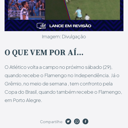
Imagem: Divulgação
O QUE VEM POR AÍ…
O Atlético volta a campo no próximo sábado (29),
quando recebe o Flamengo no Independência. Já o
Grêmio, no meio de semana , tem confronto pela
Copa do Brasil, quando também recebe o Flamengo,
em Porto Alegre.
Compartilhe