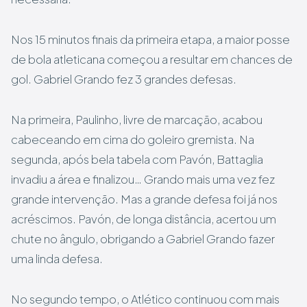
Nos 15 minutos finais da primeira etapa, a maior posse
de bola atleticana começou a resultar em chances de
gol. Gabriel Grando fez 3 grandes defesas.
Na primeira, Paulinho, livre de marcação, acabou
cabeceando em cima do goleiro gremista. Na
segunda, após bela tabela com Pavón, Battaglia
invadiu a área e finalizou… Grando mais uma vez fez
grande intervenção. Mas a grande defesa foi já nos
acréscimos. Pavón, de longa distância, acertou um
chute no ângulo, obrigando a Gabriel Grando fazer
uma linda defesa.
No segundo tempo, o Atlético continuou com mais