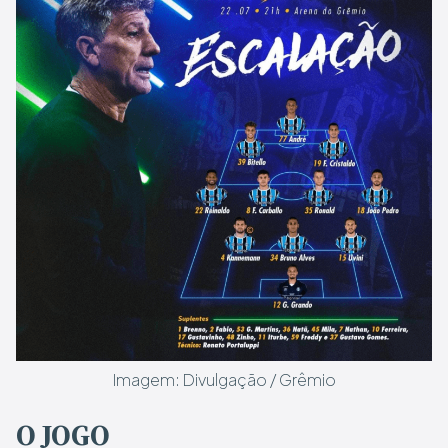
Imagem: Divulgação / Grêmio
O JOGO