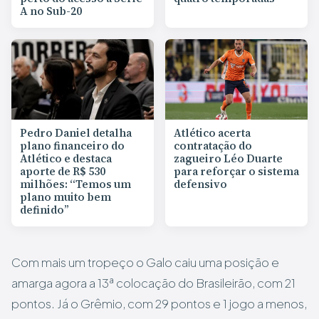
A no Sub-20
Pedro Daniel detalha
Atlético acerta
plano financeiro do
contratação do
Atlético e destaca
zagueiro Léo Duarte
aporte de R$ 530
para reforçar o sistema
milhões: “Temos um
defensivo
plano muito bem
definido”
Com mais um tropeço o Galo caiu uma posição e
amarga agora a 13ª colocação do Brasileirão, com 21
pontos. Já o Grêmio, com 29 pontos e 1 jogo a menos,