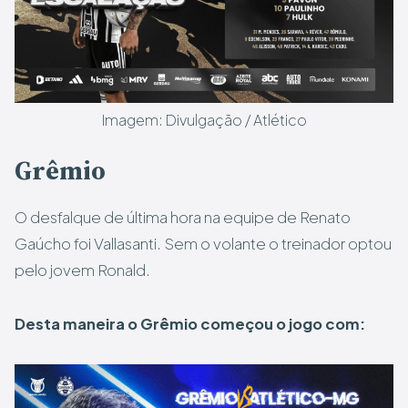
Imagem: Divulgação / Atlético
Grêmio
O desfalque de última hora na equipe de Renato
Gaúcho foi Vallasanti. Sem o volante o treinador optou
pelo jovem Ronald.
Desta maneira o Grêmio começou o jogo com: