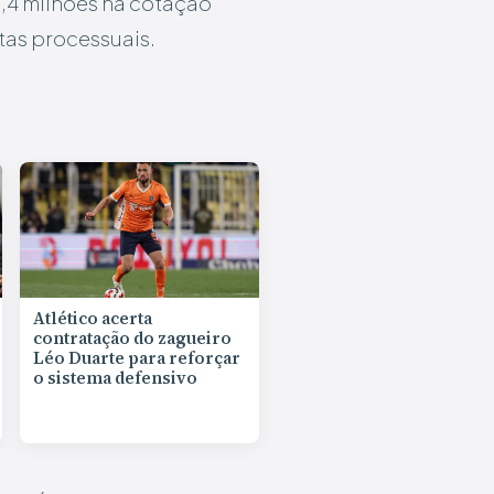
9,4 milhões na cotação
tas processuais.
Atlético acerta
contratação do zagueiro
Léo Duarte para reforçar
o sistema defensivo