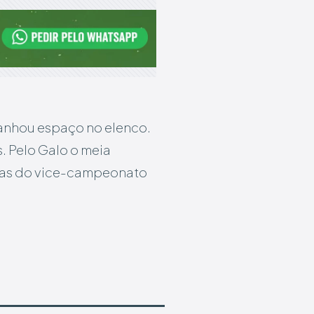
anhou espaço no elenco.
s. Pelo Galo o meia
has do vice-campeonato