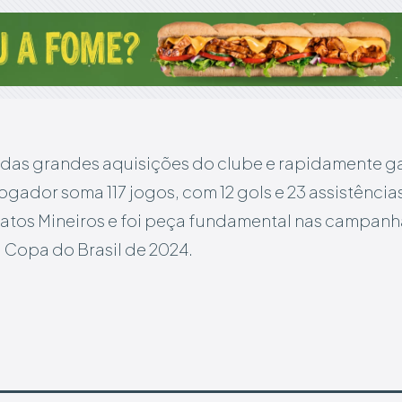
as grandes aquisições do clube e rapidamente g
ogador soma 117 jogos, com 12 gols e 23 assistência
tos Mineiros e foi peça fundamental nas campan
 Copa do Brasil de 2024.