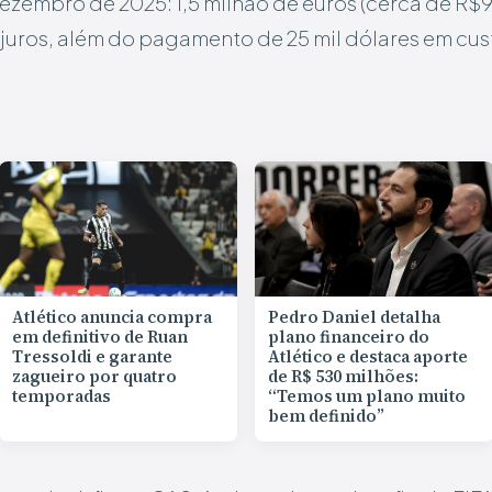
ezembro de 2025: 1,5 milhão de euros (cerca de R$
juros, além do pagamento de 25 mil dólares em cus
Atlético anuncia compra
Pedro Daniel detalha
em definitivo de Ruan
plano financeiro do
Tressoldi e garante
Atlético e destaca aporte
zagueiro por quatro
de R$ 530 milhões:
temporadas
“Temos um plano muito
bem definido”