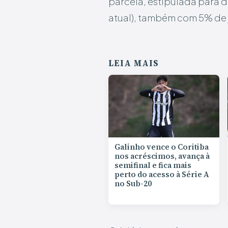
parcela, estipulada para d
atual), também com 5% de 
LEIA MAIS
Galinho vence o Coritiba
nos acréscimos, avança à
semifinal e fica mais
perto do acesso à Série A
no Sub-20