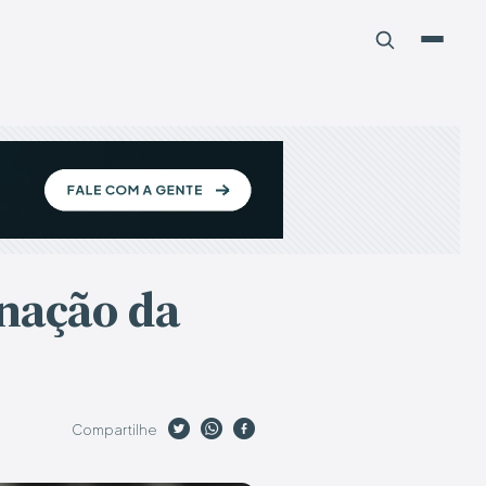
enação da
Compartilhe