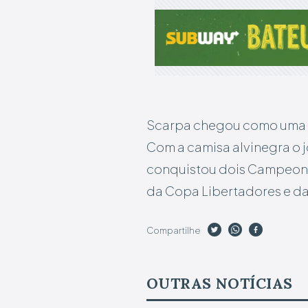
Scarpa chegou como uma d
Com a camisa alvinegra o j
conquistou dois Campeona
da Copa Libertadores e da
Compartilhe
OUTRAS NOTÍCIAS