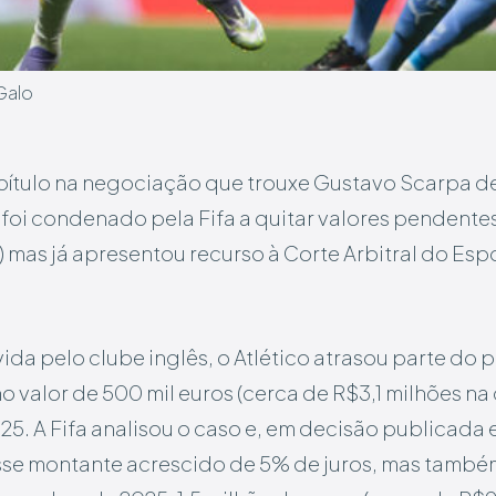
Galo
apítulo na negociação que trouxe Gustavo Scarpa de
o foi condenado pela Fifa a quitar valores pendent
 mas já apresentou recurso à Corte Arbitral do Espo
da pelo clube inglês, o Atlético atrasou parte d
o valor de 500 mil euros (cerca de R$3,1 milhões na
025. A Fifa analisou o caso e, em decisão publicada 
se montante acrescido de 5% de juros, mas també