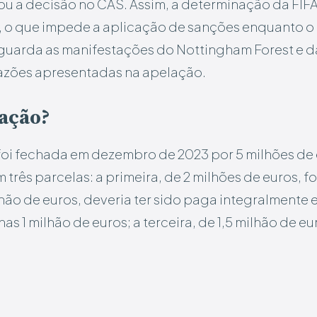
ou a decisão no CAS. Assim, a determinação da FIF
, o que impede a aplicação de sanções enquanto o
guarda as manifestações do Nottingham Forest e 
razões apresentadas na apelação.
iação?
foi fechada em dezembro de 2023 por 5 milhões d
m três parcelas: a primeira, de 2 milhões de euros, f
lhão de euros, deveria ter sido paga integralmente 
s 1 milhão de euros; a terceira, de 1,5 milhão de 