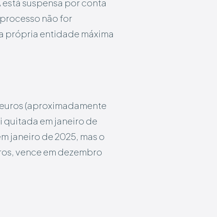
A está suspensa por conta
 processo não for
da própria entidade máxima
e euros (aproximadamente
oi quitada em janeiro de
em janeiro de 2025, mas o
euros, vence em dezembro