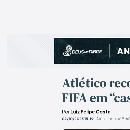
Atlético re
FIFA em “ca
Por
Luiz Felipe Costa
02/10/2025 15:19
- Atualizado há 9 m