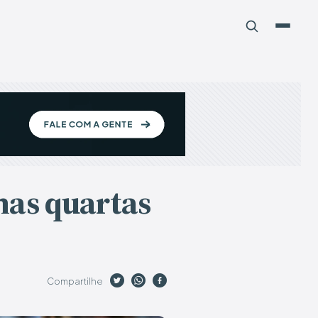
 nas quartas
Compartilhe