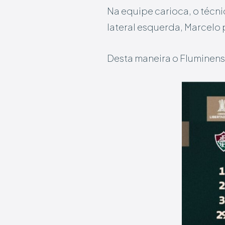
Na equipe carioca, o técn
lateral esquerda, Marcelo
Desta maneira o Fluminens