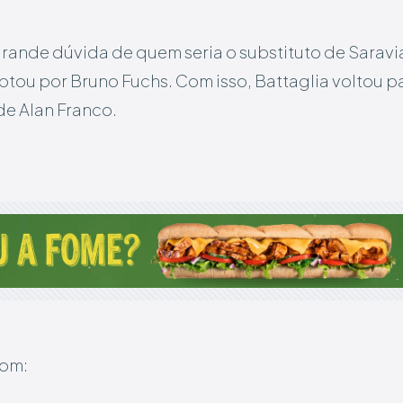
 grande dúvida de quem seria o substituto de Saravia
optou por Bruno Fuchs. Com isso, Battaglia voltou pa
de Alan Franco.
com: