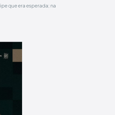
ipe que era esperada; na