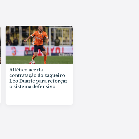
Atlético acerta
contratação do zagueiro
Léo Duarte para reforçar
o sistema defensivo