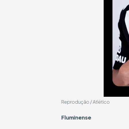
Reprodução / Atlético
Fluminense