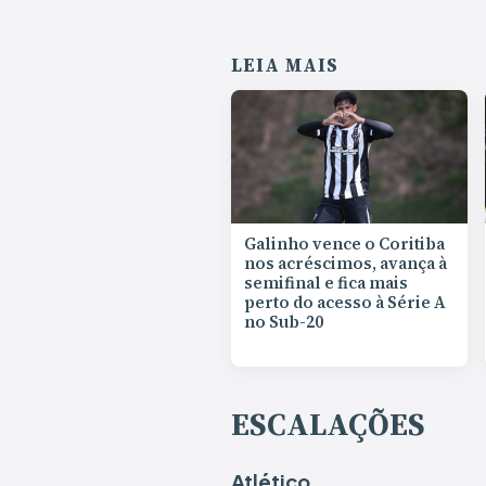
LEIA MAIS
Galinho vence o Coritiba
nos acréscimos, avança à
semifinal e fica mais
perto do acesso à Série A
no Sub-20
ESCALAÇÕES
Atlético