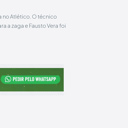
 no Atlético. O técnico
ra a zaga e Fausto Vera foi