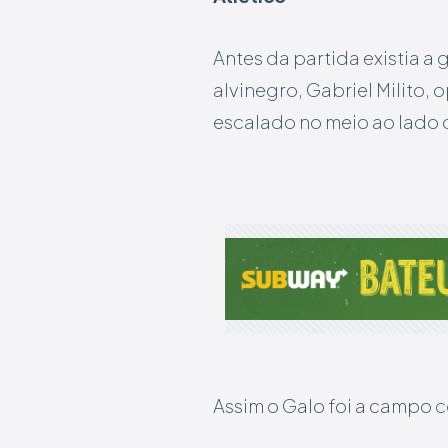
Antes da partida existia a
alvinegro, Gabriel Milito, 
escalado no meio ao lado 
Assim o Galo foi a campo 