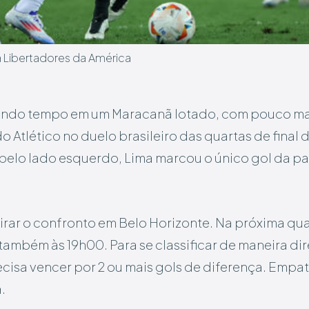
pa Libertadores da América
undo tempo em um Maracanã lotado, com pouco mai
do Atlético no duelo brasileiro das quartas de final
elo lado esquerdo, Lima marcou o único gol da part
irar o confronto em Belo Horizonte. Na próxima quar
ambém às 19h00. Para se classificar de maneira dir
ecisa vencer por 2 ou mais gols de diferença. Empat
.