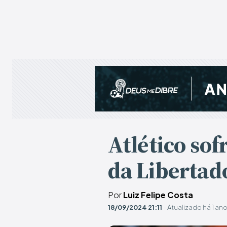
Atlético sof
da Libertad
Por
Luiz Felipe Costa
18/09/2024 21:11
- Atualizado há 1 an