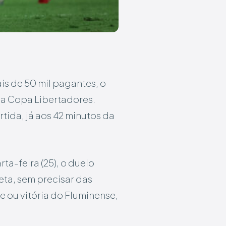
s de 50 mil pagantes, o
 da Copa Libertadores.
ida, já aos 42 minutos da
ta-feira (25), o duelo
eta, sem precisar das
e ou vitória do Fluminense,