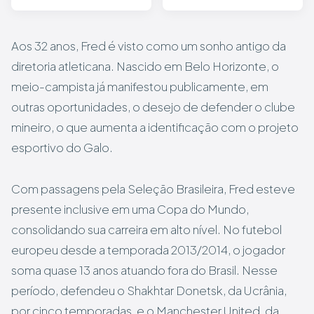
Aos 32 anos, Fred é visto como um sonho antigo da
diretoria atleticana. Nascido em Belo Horizonte, o
meio-campista já manifestou publicamente, em
outras oportunidades, o desejo de defender o clube
mineiro, o que aumenta a identificação com o projeto
esportivo do Galo.
Com passagens pela Seleção Brasileira, Fred esteve
presente inclusive em uma Copa do Mundo,
consolidando sua carreira em alto nível. No futebol
europeu desde a temporada 2013/2014, o jogador
soma quase 13 anos atuando fora do Brasil. Nesse
período, defendeu o Shakhtar Donetsk, da Ucrânia,
por cinco temporadas, e o Manchester United, da