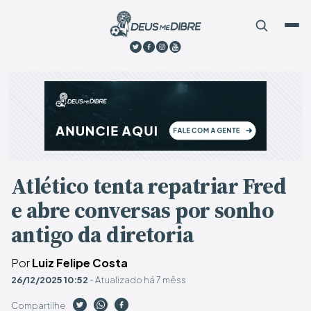
Atlético tenta repatriar Fred
e abre conversas por sonho
antigo da diretoria
Por
Luiz Felipe Costa
26/12/2025 10:52
- Atualizado há 7 mêss
Compartilhe