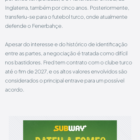
Inglaterra, também por cinco anos. Posteriormente,
transferiu-se para o futebol turco, onde atualmente
defende o Fenerbahçe.
Apesar do interesse e do histórico de identificação
entre as partes, a negociação é tratada como difícil
nos bastidores. Fred tem contrato com o clube turco
até o fim de 2027, e os altos valores envolvidos são
considerados o principal entrave para um possível
acordo.