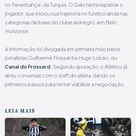
no Fenerbahçe, da Turquia. O Galo tenta repatriar o
jogador, que iniciou sua trajetória no futebol ainda nas
categorias de base do clube alvinegro, em Belo
Horizonte.
A informação foi divulgada em primeira mão pelos
jornalistas Guilherme Frossard e Hugo Lobão, do
Canal do Frossard
. Segundo apuração, o Atlético já
abriu conversas com o staff do atleta, dando os
primeiros passos para tentar viabilizar a negociação.
LEIA MAIS