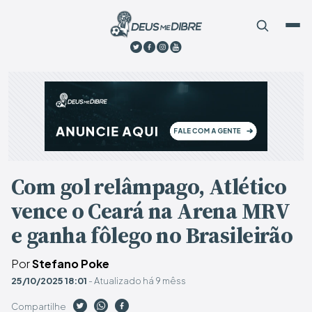
Com gol relâmpago, Atlético
vence o Ceará na Arena MRV
e ganha fôlego no Brasileirão
Por
Stefano Poke
25/10/2025 18:01
- Atualizado há 9 mêss
Compartilhe