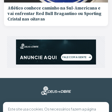
Atlético conhece caminho na Sul-Americana e
vai enfrentar Red Bull Bragantino ou Sporting
Cristal nas oitavas
© 2026 Deus Me Dibre - Todos os direitos reservados
Este site usa cookies. Os necessários fazem a página