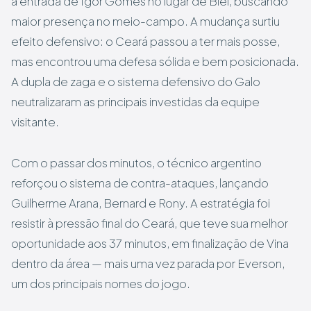
a entrada de Igor Gomes no lugar de Biel, buscando
maior presença no meio-campo. A mudança surtiu
efeito defensivo: o Ceará passou a ter mais posse,
mas encontrou uma defesa sólida e bem posicionada.
A dupla de zaga e o sistema defensivo do Galo
neutralizaram as principais investidas da equipe
visitante.
Com o passar dos minutos, o técnico argentino
reforçou o sistema de contra-ataques, lançando
Guilherme Arana, Bernard e Rony. A estratégia foi
resistir à pressão final do Ceará, que teve sua melhor
oportunidade aos 37 minutos, em finalização de Vina
dentro da área — mais uma vez parada por Everson,
um dos principais nomes do jogo.