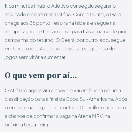
Nos minutos finais, o Atlético conseguiu segurar o
resultado e confirmar a vitória. Com o triunfo, o Galo
chega aos 36 ponto, respira na tabela e segue na
recuperação de tentar deixar para trás a marca de pior
campanha do returno. O Ceará, por outro lado, segue
em busca de estabilidade e vê sua sequência de
jogos sem vitória aumentar.
O que vem por aí…
O Atlético agora vira a chave e vai em busca de uma
classificação para a final da Copa Sul-Americana. Após
o empate na ida por 1 a 1 contra o Del Valle, o time tem
a chance de confirmar a vaga na Arena MRV, na
próxima terça-feira.