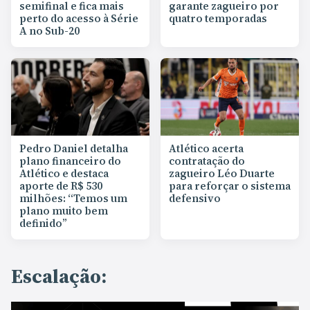
semifinal e fica mais
garante zagueiro por
perto do acesso à Série
quatro temporadas
A no Sub-20
Pedro Daniel detalha
Atlético acerta
plano financeiro do
contratação do
Atlético e destaca
zagueiro Léo Duarte
aporte de R$ 530
para reforçar o sistema
milhões: “Temos um
defensivo
plano muito bem
definido”
Escalação: