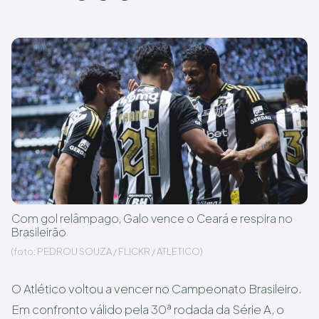
Com gol relâmpago, Galo vence o Ceará e respira no
Brasileirão
(foto: PEDROU SOUZA / FLICKR / ATLETICO)
O Atlético voltou a vencer no Campeonato Brasileiro.
Em confronto válido pela 30ª rodada da Série A, o