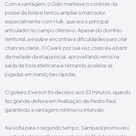
Com a vantagem, o Galo manteve o controle da
posse de bola e tentou ampliar o marcador,
especialmente com Hulk, que era o principal
articulador no campo ofensivo. Apesar do domínio
territorial, a equipe encontrava dificuldades para criar
chances claras. O Ceará, por sua vez, cresceu a partir
da metade da etapa inicial, aproveitando erros na
saída de bola atleticana e tentando acelerar as
jogadas em transições rápidas.
O goleiro Everson foi decisivo aos 33 minutos, quando
fez grande defesa em finalização de Pedro Raul,
garantindo a vantagem mínima no intervalo.
Na volta para o segundo tempo, Sampaoli promoveu