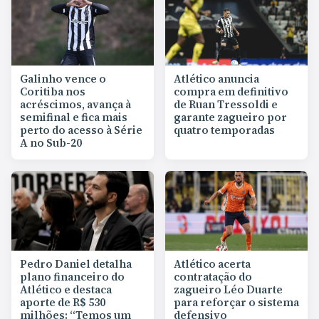
Galinho vence o
Atlético anuncia
Coritiba nos
compra em definitivo
acréscimos, avança à
de Ruan Tressoldi e
semifinal e fica mais
garante zagueiro por
perto do acesso à Série
quatro temporadas
A no Sub-20
Pedro Daniel detalha
Atlético acerta
plano financeiro do
contratação do
Atlético e destaca
zagueiro Léo Duarte
aporte de R$ 530
para reforçar o sistema
milhões: “Temos um
defensivo