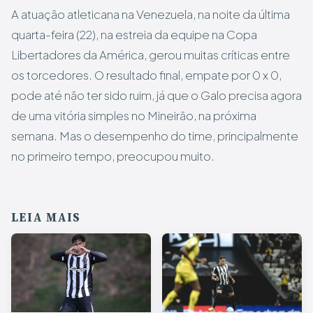
A atuação atleticana na Venezuela, na noite da última
quarta-feira (22), na estreia da equipe na Copa
Libertadores da América, gerou muitas críticas entre
os torcedores. O resultado final, empate por 0 x 0,
pode até não ter sido ruim, já que o Galo precisa agora
de uma vitória simples no Mineirão, na próxima
semana. Mas o desempenho do time, principalmente
no primeiro tempo, preocupou muito.
LEIA MAIS