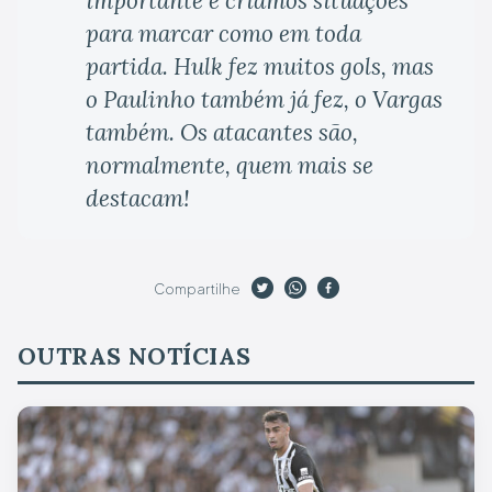
importante é criamos situações
para marcar como em toda
partida. Hulk fez muitos gols, mas
o Paulinho também já fez, o Vargas
também. Os atacantes são,
normalmente, quem mais se
destacam!
Compartilhe
OUTRAS NOTÍCIAS