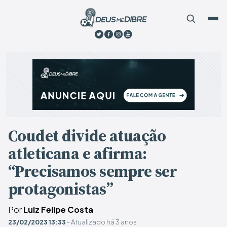
Coudet divide atuação
atleticana e afirma:
“Precisamos sempre ser
protagonistas”
Por
Luiz Felipe Costa
23/02/2023 13:33
- Atualizado há 3 anos