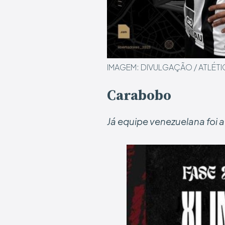
IMAGEM: DIVULGAÇÃO / ATLÉT
Carabobo
Já equipe venezuelana foi