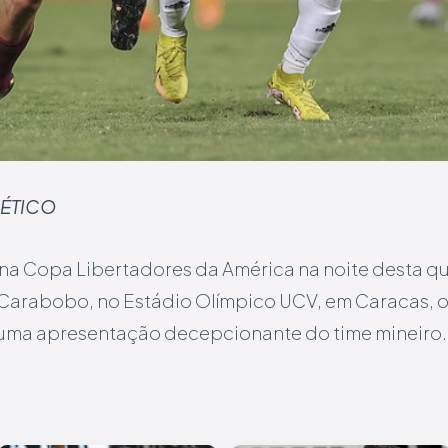
LÉTICO
a na Copa Libertadores da América na noite desta qua
Carabobo, no Estádio Olímpico UCV, em Caracas, o
em uma apresentação decepcionante do time mineiro.