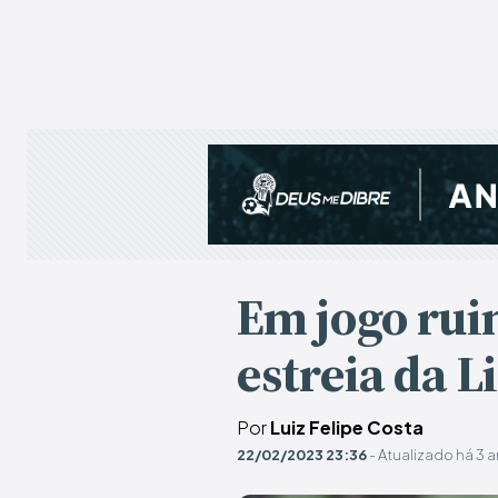
Em jogo rui
estreia da L
Por
Luiz Felipe Costa
22/02/2023 23:36
- Atualizado há 3 