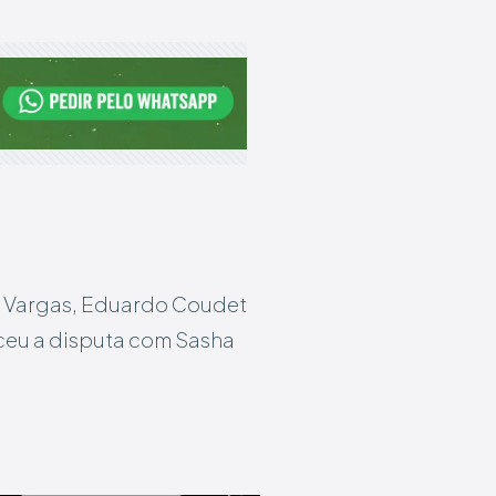
 e Vargas, Eduardo Coudet
ceu a disputa com Sasha