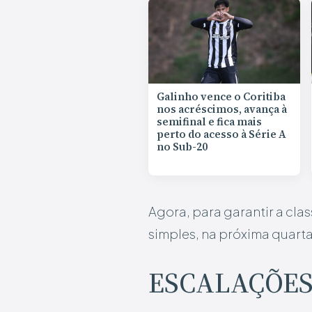
Galinho vence o Coritiba
nos acréscimos, avança à
semifinal e fica mais
perto do acesso à Série A
no Sub-20
Agora, para garantir a clas
simples, na próxima quarta
ESCALAÇÕE