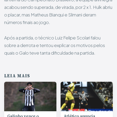
acabou sendo superada, de virada, por 2 x 1. Hulk abriu
o placar, mas Matheus Bianqui e Slimani deram
números finais ao jogo.
Após a partida, o técnico Luiz Felipe Scolari falou
sobre a derrota e tentou explicar os motivos pelos
quais o Galo teve tanta dificuldade na partida.
LEIA MAIS
Galinho vence o
Atlético anuncia