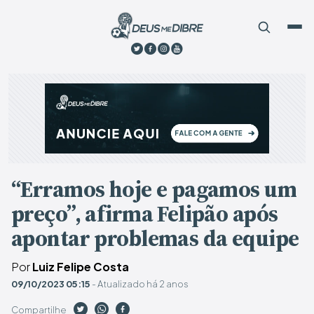
“Erramos hoje e pagamos um
preço”, afirma Felipão após
apontar problemas da equipe
Por
Luiz Felipe Costa
09/10/2023 05:15
- Atualizado há 2 anos
Compartilhe