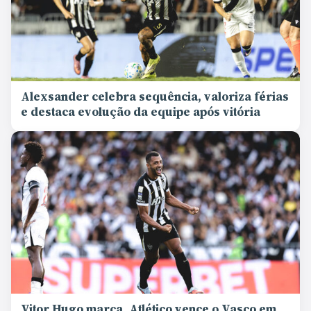
Alexsander celebra sequência, valoriza férias
e destaca evolução da equipe após vitória
Vitor Hugo marca, Atlético vence o Vasco em