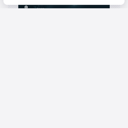
© 2026 Deus Me Dibre - Todos os direitos reservados
Preferências de cookies
Política de Privacidade
Política de Cookies
Seus dados