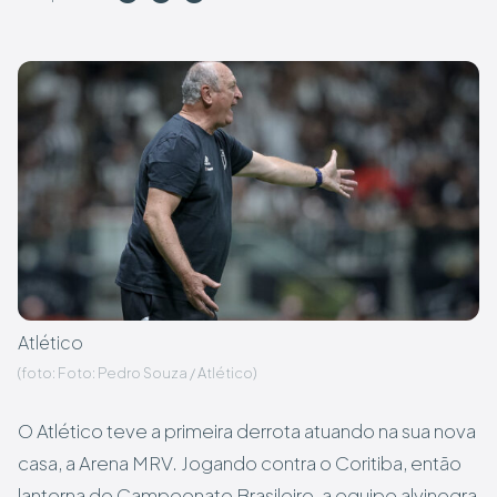
Atlético
(foto: Foto: Pedro Souza / Atlético)
O Atlético teve a primeira derrota atuando na sua nova
casa, a Arena MRV. Jogando contra o Coritiba, então
lanterna do Campeonato Brasileiro, a equipe alvinegra