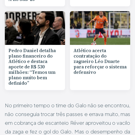
Pedro Daniel detalha
Atlético acerta
plano financeiro do
contratação do
Atlético e destaca
zagueiro Léo Duarte
aporte de R$ 530
para reforçar o sistema
milhões: “Temos um
defensivo
plano muito bem
definido”
No primeiro tempo o time do Galo não se encontrou,
não conseguia trocar três passes e errava muito, mas
em cobrança de escanteio Réver aproveitou o vacilo
da zaga e fez o gol do Galo. Mas o desempenho da