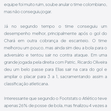
equipe foi muito ruim, soube anular o time colombiano,
mas não conseguiu jogar.
Já no segundo tempo o time conseguiu um
desempenho melhor, principalmente após o gol do
Chará em outra cobrança de escanteio. O time
melhorou um pouco, mas ainda sim deu a bola para o
adversário e tentou sair no contra ataque. Em uma
grande jogada pela direita com Patric, Ricardo Oliveira
deu um belo passe para Elias sair na cara do gol e
ampliar o placar para 3 a 1, sacramentando assim a
classificação atleticana.
Interessante que segundo o Footstats o Atlético teve
apenas 26% de posse de bola, mas finalizou 4 vezes a