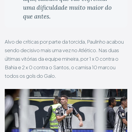
uma dificuldade muito maior do
que antes.
Alvo de críticas por parte da torcida, Paulinho acabou
sendo decisivo mais uma vez no Atlético. Nas duas
últimas vitórias da equipe mineira, por 1 x 0 contra o
Bahia e 2 x 0 contra o Santos, o camisa 10 marcou
todos os gols do Galo.