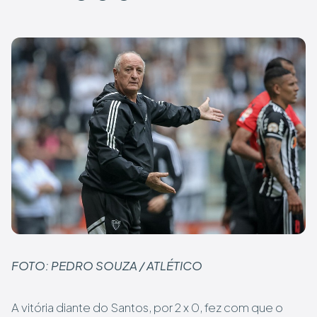
FOTO: PEDRO SOUZA / ATLÉTICO
A vitória diante do Santos, por 2 x 0, fez com que o