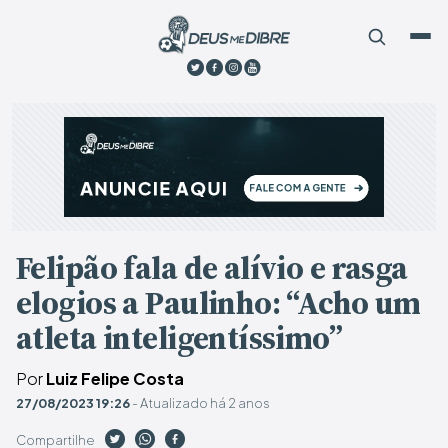
Felipão fala de alívio e rasga
elogios a Paulinho: “Acho um
atleta inteligentíssimo”
Por
Luiz Felipe Costa
27/08/2023 19:26
- Atualizado há 2 anos
Compartilhe