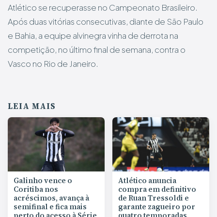
Atlético se recuperasse no Campeonato Brasileiro.
Após duas vitórias consecutivas, diante de São Paulo
e Bahia, a equipe alvinegra vinha de derrota na
competição, no último final de semana, contra o
Vasco no Rio de Janeiro.
LEIA MAIS
Galinho vence o
Atlético anuncia
Coritiba nos
compra em definitivo
acréscimos, avança à
de Ruan Tressoldi e
semifinal e fica mais
garante zagueiro por
perto do acesso à Série
quatro temporadas