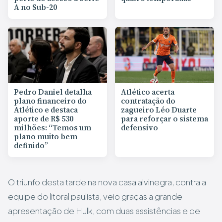
A no Sub-20
Pedro Daniel detalha
Atlético acerta
plano financeiro do
contratação do
Atlético e destaca
zagueiro Léo Duarte
aporte de R$ 530
para reforçar o sistema
milhões: “Temos um
defensivo
plano muito bem
definido”
O triunfo desta tarde na nova casa alvinegra, contra a
equipe do litoral paulista, veio graças a grande
apresentação de Hulk, com duas assistências e de