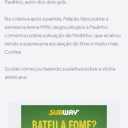
Paulinho, autor dos dois gols.
Na coletiva após a partida, Felipão falou sobre a
estreia na Arena MRV, rasgou elogios à Paulinho,
comentou sobre a atuação de Pedrinho, que acabou
sendo a surpresa na escalação do time e muito mais.
Confira:
Scolari começou fazendo sua leitura sobre a vitória
atleticana: