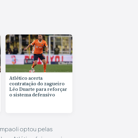
Atlético acerta
contratação do zagueiro
Léo Duarte para reforçar
o sistema defensivo
Sampaoli optou pelas