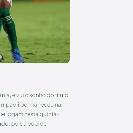
nia, e viu o sonho do título
 Sampaoli permaneceu na
que jogam nesta quinta-
iado, pois a equipe