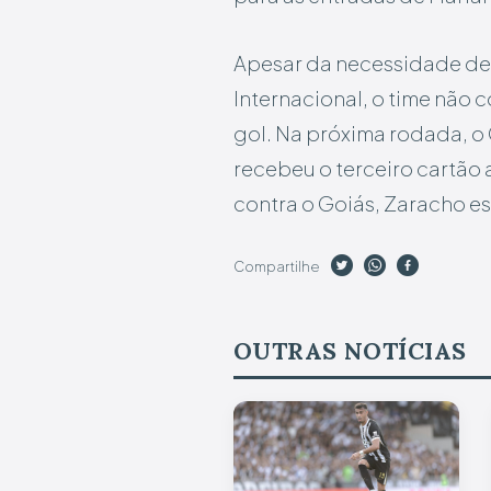
Apesar da necessidade de b
Internacional, o time não
gol. Na próxima rodada, o G
recebeu o terceiro cartão 
contra o Goiás, Zaracho e
Compartilhe
OUTRAS NOTÍCIAS