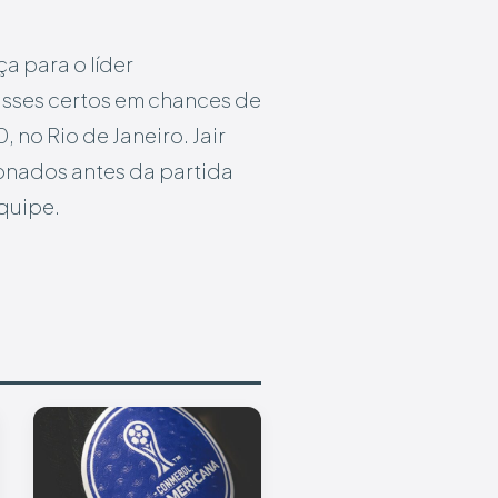
a para o líder
asses certos em chances de
 no Rio de Janeiro. Jair
ionados antes da partida
quipe.