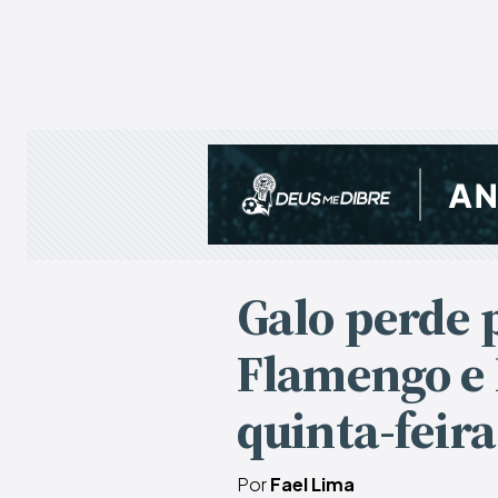
Galo perde p
Flamengo e 
quinta-feira
Por
Fael Lima