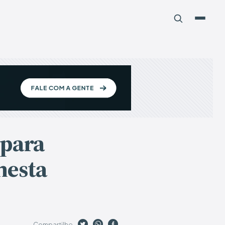
 para
nesta
Compartilhe