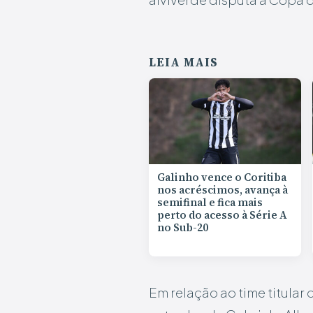
LEIA MAIS
Galinho vence o Coritiba
nos acréscimos, avança à
semifinal e fica mais
perto do acesso à Série A
no Sub-20
Em relação ao time titular