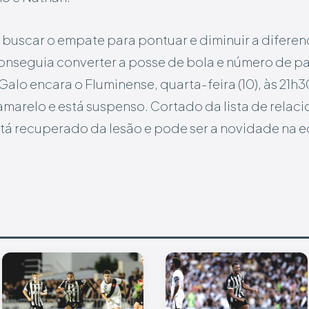
uscar o empate para pontuar e diminuir a diferenç
 conseguia converter a posse de bola e número de p
alo encara o Fluminense, quarta-feira (10), às 21h30,
amarelo e está suspenso. Cortado da lista de relac
stá recuperado da lesão e pode ser a novidade na e