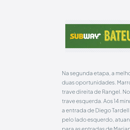
Na segunda etapa, a melho
duas oportunidades. Marro
trave direita de Rangel. No
trave esquerda. Aos 14 min
a entrada de Diego Tardel
pelo lado esquerdo, atua
para as entradas de Maria