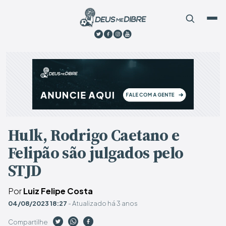
Hulk, Rodrigo Caetano e
Felipão são julgados pelo
STJD
Por
Luiz Felipe Costa
04/08/2023 18:27
- Atualizado há 3 anos
Compartilhe