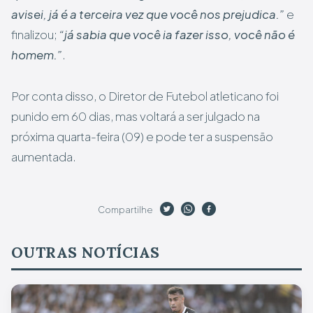
avisei, já é a terceira vez que você nos prejudica.”
e
finalizou;
“já sabia que você ia fazer isso, você não é
homem.”
.
Por conta disso, o Diretor de Futebol atleticano foi
punido em 60 dias, mas voltará a ser julgado na
próxima quarta-feira (09) e pode ter a suspensão
aumentada.
Compartilhe
OUTRAS NOTÍCIAS