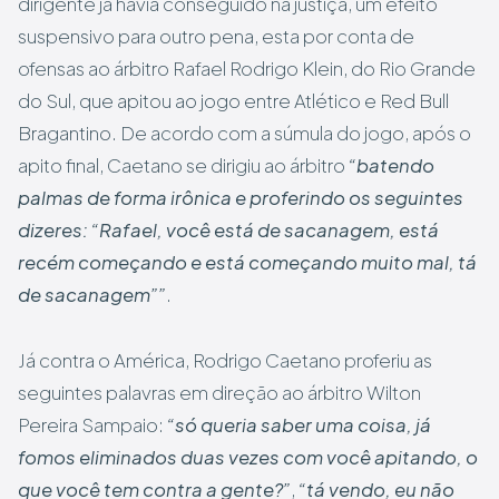
dirigente já havia conseguido na justiça, um efeito
suspensivo para outro pena, esta por conta de
ofensas ao árbitro Rafael Rodrigo Klein, do Rio Grande
do Sul, que apitou ao jogo entre Atlético e Red Bull
Bragantino. De acordo com a súmula do jogo, após o
apito final, Caetano se dirigiu ao árbitro
“batendo
palmas de forma irônica e proferindo os seguintes
dizeres: “Rafael, você está de sacanagem, está
recém começando e está começando muito mal, tá
de sacanagem””
.
Já contra o América, Rodrigo Caetano proferiu as
seguintes palavras em direção ao árbitro Wilton
Pereira Sampaio:
“só queria saber uma coisa, já
fomos eliminados duas vezes com você apitando, o
que você tem contra a gente?”
,
“tá vendo, eu não