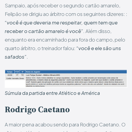
Sampaio, após receber o segundo cartão amarelo,
Felipão se dirigiu ao árbitro com os seguintes dizeres: :
“você é que deveria me respeitar, quem tem que
receber o cartão amarelo é você”
. Além disso,
enquanto era encaminhado para fora do campo, pelo
quarto árbitro, o treinador falou:
“você e ele são uns
safados”
.
Súmula da partida entre Atlético e América
Rodrigo Caetano
A maior pena acabou sendo para Rodrigo Caetano. O