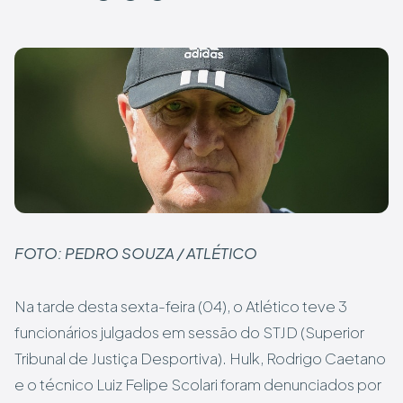
FOTO: PEDRO SOUZA / ATLÉTICO
Na tarde desta sexta-feira (04), o Atlético teve 3
funcionários julgados em sessão do STJD (Superior
Tribunal de Justiça Desportiva). Hulk, Rodrigo Caetano
e o técnico Luiz Felipe Scolari foram denunciados por