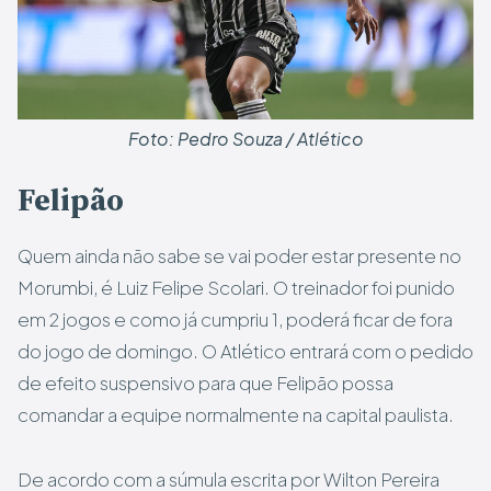
Foto: Pedro Souza / Atlético
Felipão
Quem ainda não sabe se vai poder estar presente no
Morumbi, é Luiz Felipe Scolari. O treinador foi punido
em 2 jogos e como já cumpriu 1, poderá ficar de fora
do jogo de domingo. O Atlético entrará com o pedido
de efeito suspensivo para que Felipão possa
comandar a equipe normalmente na capital paulista.
De acordo com a súmula escrita por Wilton Pereira