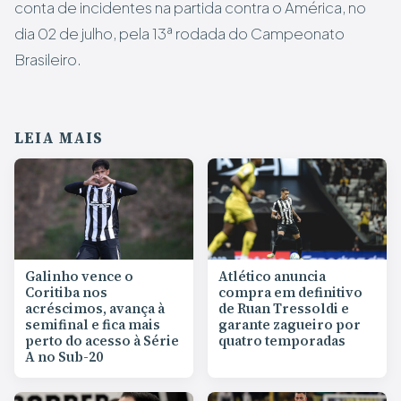
conta de incidentes na partida contra o América, no
dia 02 de julho, pela 13ª rodada do Campeonato
Brasileiro.
LEIA MAIS
Galinho vence o
Atlético anuncia
Coritiba nos
compra em definitivo
acréscimos, avança à
de Ruan Tressoldi e
semifinal e fica mais
garante zagueiro por
perto do acesso à Série
quatro temporadas
A no Sub-20