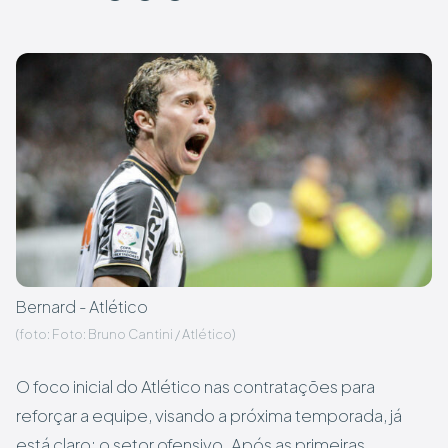
Bernard - Atlético
(foto: Foto: Bruno Cantini / Atlético)
O foco inicial do Atlético nas contratações para
reforçar a equipe, visando a próxima temporada, já
está claro; o setor ofensivo. Após as primeiras