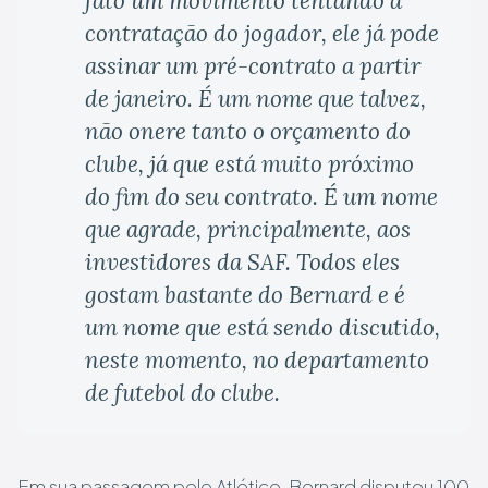
fato um movimento tentando a
contratação do jogador, ele já pode
assinar um pré-contrato a partir
de janeiro. É um nome que talvez,
não onere tanto o orçamento do
clube, já que está muito próximo
do fim do seu contrato. É um nome
que agrade, principalmente, aos
investidores da SAF. Todos eles
gostam bastante do Bernard e é
um nome que está sendo discutido,
neste momento, no departamento
de futebol do clube.
Em sua passagem pelo Atlético, Bernard disputou 100