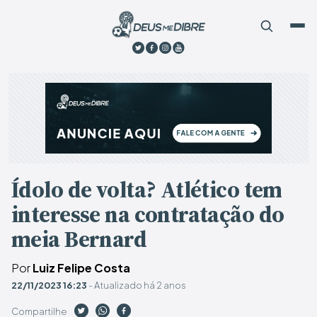
Ídolo de volta? Atlético tem
interesse na contratação do
meia Bernard
Por
Luiz Felipe Costa
22/11/2023 16:23
- Atualizado há 2 anos
Compartilhe