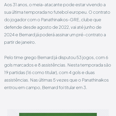
Aos 31 anos, o meia-atacante pode estar vivendo a
sua última temporada no futebol europeu. O contrato
do jogador com o Panathinaikos-GRE, clube que
defende desde agosto de 2022, vai até junho de
2024 e Bernard já poderá assinar um pré-contrato a
partir de janeiro.
Pelo time grego Bernard já disputou 53 jogos, com 6
gols marcados e 8 assistências. Nesta temporada são
19 partidas (16 como titular), com 4 gols e duas
assistências. Nas últimas 5 vezes que o Panathinaikos
entrou em campo, Bernard foi titular em 3.