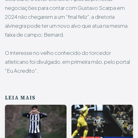
negociações para contar com Gustavo Scarpa em
2024 não chegarem a um “final feliz”, a diretoria
alvinegra pode ter um novo alvo que atua na mesma
faixa de campo; Bernard.
O interesse no velho conhecido do torcedor
atleticano foi divulgado, em primeira mão, pelo portal
“Eu Acredito”.
LEIA MAIS