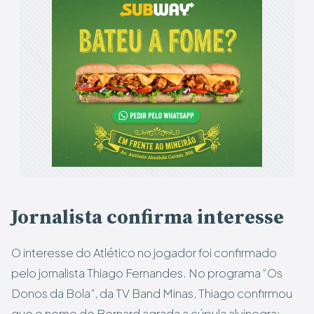
Jornalista confirma interesse
O interesse do Atlético no jogador foi confirmado
pelo jornalista Thiago Fernandes. No programa “Os
Donos da Bola”, da TV Band Minas, Thiago confirmou
que o nome de Bernard agrada a cúpula alvinegra: