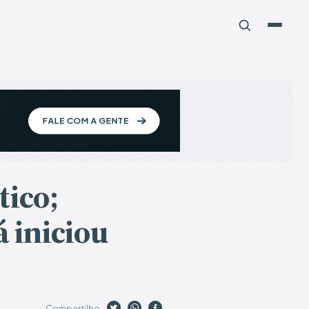
tico;
á iniciou
Compartilhe