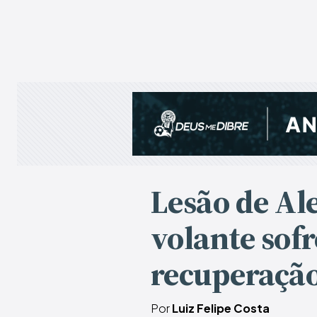
Lesão de Al
volante sofr
recuperaçã
Por
Luiz Felipe Costa