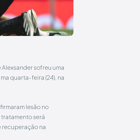
 Alexsander sofreu uma
tima quarta-feira (24), na
firmaram lesão no
 tratamento será
de recuperação na