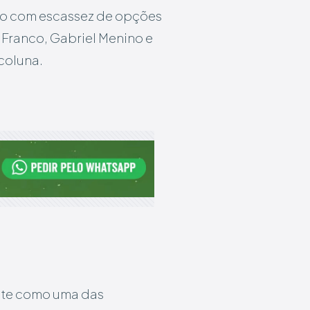
ndo com escassez de opções
 Franco, Gabriel Menino e
coluna.
nte como uma das