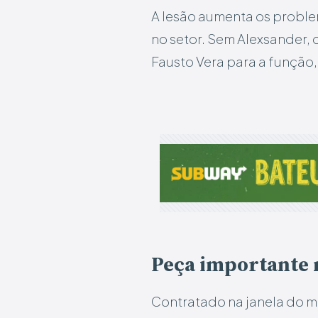
A lesão aumenta os proble
no setor. Sem Alexsander, 
Fausto Vera para a função,
Peça importante 
Contratado na janela do 