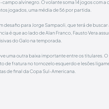
-campo alvinegro. O volante soma 14 jogos com a 
tos jogados, uma média de 56 por partida.
m desafio para Jorge Sampaoli, que terá de buscar 
ência é que ao lado de Alan Franco, Fausto Vera a
isivas do Galo na temporada.
ve uma outra baixa importante entre os titulares. 
to de fratura no tornozelo esquerdo e lesões ligame
tas de final da Copa Sul-Americana.