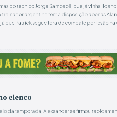
mas do técnico Jorge Sampaoli, que já vinha lida
o treinador argentino tem à disposição apenas Alan
 já que Patrick segue fora de combate por lesão na 
no elenco
meio da temporada, Alexsander se firmou rapidame