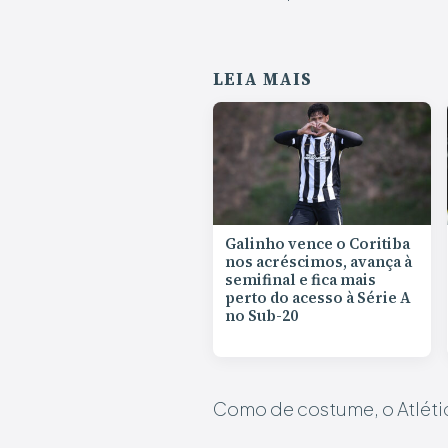
LEIA MAIS
Galinho vence o Coritiba
nos acréscimos, avança à
semifinal e fica mais
perto do acesso à Série A
no Sub-20
Como de costume, o Atléti