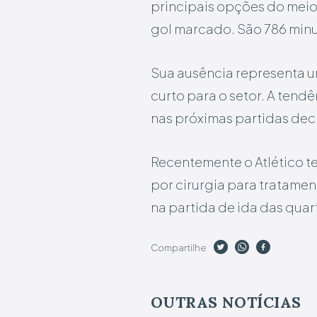
principais opções do meio
gol marcado. São 786 minu
Sua ausência representa u
curto para o setor. A tend
nas próximas partidas dec
Recentemente o Atlético te
por cirurgia para tratamen
na partida de ida das quar
Compartilhe
OUTRAS NOTÍCIAS