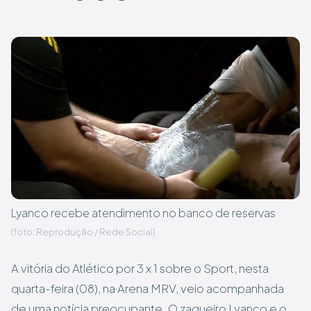
Lyanco recebe atendimento no banco de reservas
(foto: Reprodução / Rede Social)
A vitória do Atlético por 3 x 1 sobre o Sport, nesta
quarta-feira (08), na Arena MRV, veio acompanhada
de uma notícia preocupante. O zagueiro Lyanco e o