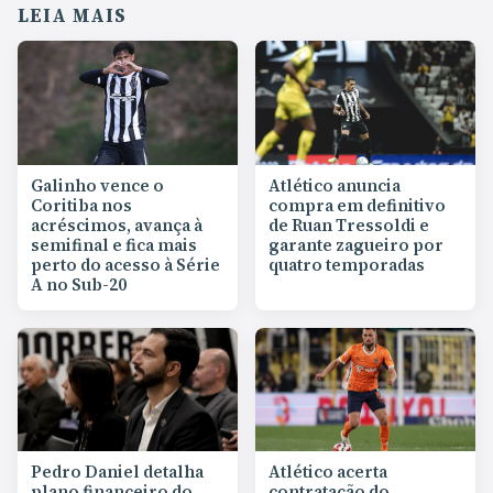
LEIA MAIS
Galinho vence o
Atlético anuncia
Coritiba nos
compra em definitivo
acréscimos, avança à
de Ruan Tressoldi e
semifinal e fica mais
garante zagueiro por
perto do acesso à Série
quatro temporadas
A no Sub-20
Pedro Daniel detalha
Atlético acerta
plano financeiro do
contratação do