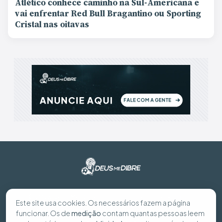
Atlético conhece caminho na Sul-Americana e
vai enfrentar Red Bull Bragantino ou Sporting
Cristal nas oitavas
© 2026 Deus Me Dibre - Todos os direitos reservados
Este site usa cookies. Os necessários fazem a página
funcionar. Os de
medição
contam quantas pessoas leem
Preferências de cookies