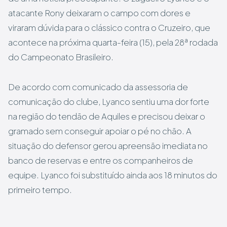
atacante Rony deixaram o campo com dores e
viraram dúvida para o clássico contra o Cruzeiro, que
acontece na próxima quarta-feira (15), pela 28ª rodada
do Campeonato Brasileiro.
De acordo com comunicado da assessoria de
comunicação do clube, Lyanco sentiu uma dor forte
na região do tendão de Aquiles e precisou deixar o
gramado sem conseguir apoiar o pé no chão. A
situação do defensor gerou apreensão imediata no
banco de reservas e entre os companheiros de
equipe. Lyanco foi substituído ainda aos 18 minutos do
primeiro tempo.