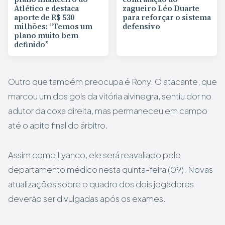
Atlético e destaca
zagueiro Léo Duarte
aporte de R$ 530
para reforçar o sistema
milhões: “Temos um
defensivo
plano muito bem
definido”
Outro que também preocupa é Rony. O atacante, que
marcou um dos gols da vitória alvinegra, sentiu dor no
adutor da coxa direita, mas permaneceu em campo
até o apito final do árbitro.
Assim como Lyanco, ele será reavaliado pelo
departamento médico nesta quinta-feira (09). Novas
atualizações sobre o quadro dos dois jogadores
deverão ser divulgadas após os exames.