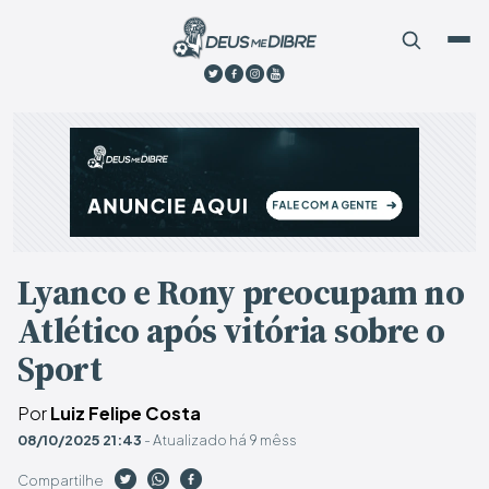
Lyanco e Rony preocupam no
Atlético após vitória sobre o
Sport
Por
Luiz Felipe Costa
08/10/2025 21:43
- Atualizado há 9 mêss
Compartilhe