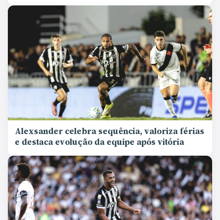
Alexsander celebra sequência, valoriza férias
e destaca evolução da equipe após vitória