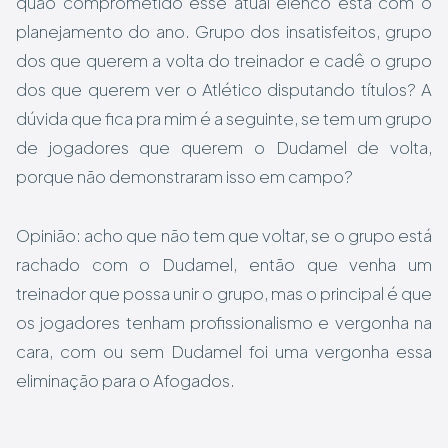
quão comprometido esse atual elenco está com o
planejamento do ano. Grupo dos insatisfeitos, grupo
dos que querem a volta do treinador e cadê o grupo
dos que querem ver o Atlético disputando títulos? A
dúvida que fica pra mim é a seguinte, se tem um grupo
de jogadores que querem o Dudamel de volta,
porque não demonstraram isso em campo?
Opinião: acho que não tem que voltar, se o grupo está
rachado com o Dudamel, então que venha um
treinador que possa unir o grupo, mas o principal é que
os jogadores tenham profissionalismo e vergonha na
cara, com ou sem Dudamel foi uma vergonha essa
eliminação para o Afogados.