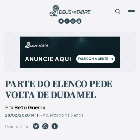
PARTE DO ELENCO PEDE
VOLTA DE DUDAMEL
Por
Beto Guerra
28/02/2020 14:11
- Atualizado há 6 anos
Compartilhe