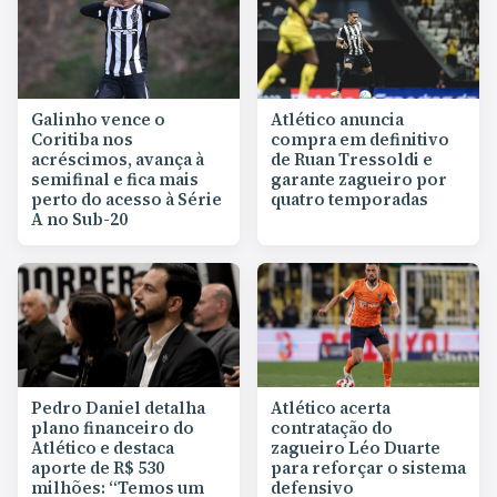
Galinho vence o
Atlético anuncia
Coritiba nos
compra em definitivo
acréscimos, avança à
de Ruan Tressoldi e
semifinal e fica mais
garante zagueiro por
perto do acesso à Série
quatro temporadas
A no Sub-20
Pedro Daniel detalha
Atlético acerta
plano financeiro do
contratação do
Atlético e destaca
zagueiro Léo Duarte
aporte de R$ 530
para reforçar o sistema
milhões: “Temos um
defensivo