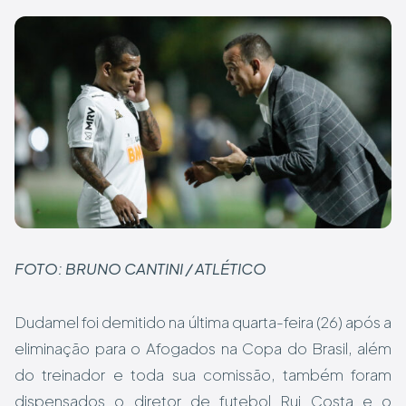
FOTO: BRUNO CANTINI / ATLÉTICO
Dudamel foi demitido na última quarta-feira (26) após a
eliminação para o Afogados na Copa do Brasil, além
do treinador e toda sua comissão, também foram
dispensados o diretor de futebol Rui Costa e o