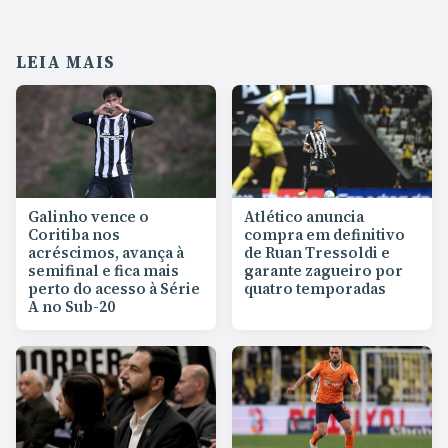
LEIA MAIS
Galinho vence o
Atlético anuncia
Coritiba nos
compra em definitivo
acréscimos, avança à
de Ruan Tressoldi e
semifinal e fica mais
garante zagueiro por
perto do acesso à Série
quatro temporadas
A no Sub-20