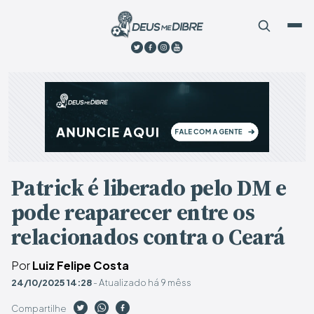
Patrick é liberado pelo DM e
pode reaparecer entre os
relacionados contra o Ceará
Por
Luiz Felipe Costa
24/10/2025 14:28
- Atualizado há 9 mêss
Compartilhe