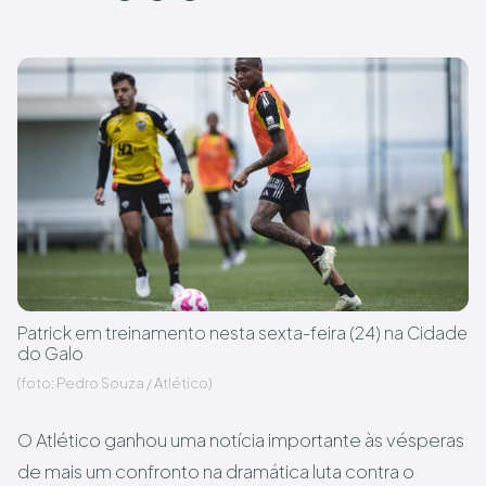
Patrick em treinamento nesta sexta-feira (24) na Cidade
do Galo
(foto: Pedro Souza / Atlético)
O Atlético ganhou uma notícia importante às vésperas
de mais um confronto na dramática luta contra o