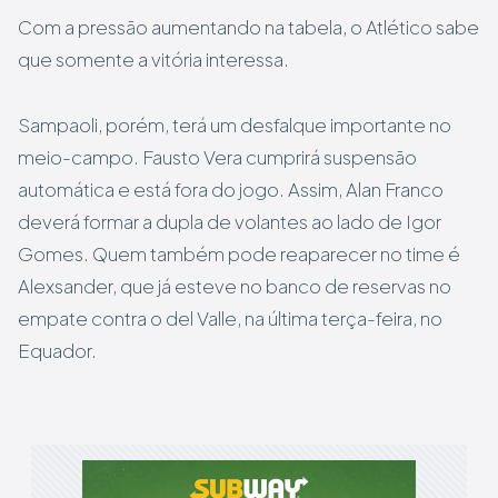
Com a pressão aumentando na tabela, o Atlético sabe
que somente a vitória interessa.
Sampaoli, porém, terá um desfalque importante no
meio-campo. Fausto Vera cumprirá suspensão
automática e está fora do jogo. Assim, Alan Franco
deverá formar a dupla de volantes ao lado de Igor
Gomes. Quem também pode reaparecer no time é
Alexsander, que já esteve no banco de reservas no
empate contra o del Valle, na última terça-feira, no
Equador.