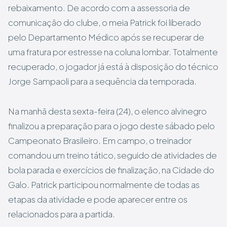
rebaixamento. De acordo com a assessoria de
comunicação do clube, o meia Patrick foi liberado
pelo Departamento Médico após se recuperar de
uma fratura por estresse na coluna lombar. Totalmente
recuperado, o jogador já está à disposição do técnico
Jorge Sampaoli para a sequência da temporada.
Na manhã desta sexta-feira (24), o elenco alvinegro
finalizou a preparação para o jogo deste sábado pelo
Campeonato Brasileiro. Em campo, o treinador
comandou um treino tático, seguido de atividades de
bola parada e exercícios de finalização, na Cidade do
Galo. Patrick participou normalmente de todas as
etapas da atividade e pode aparecer entre os
relacionados para a partida.