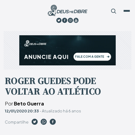
ROGER GUEDES PODE
VOLTAR AO ATLÉTICO
Por
Beto Guerra
12/01/2020 20:33
- Atualizado há 6 anos
Compartilhe