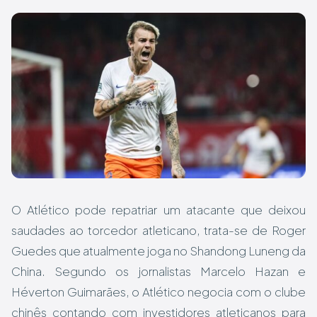
O Atlético pode repatriar um atacante que deixou
saudades ao torcedor atleticano, trata-se de Roger
Guedes que atualmente joga no Shandong Luneng da
China. Segundo os jornalistas Marcelo Hazan e
Héverton Guimarães, o Atlético negocia com o clube
chinês contando com investidores atleticanos para