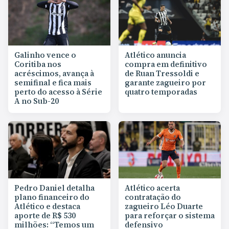
Galinho vence o
Atlético anuncia
Coritiba nos
compra em definitivo
acréscimos, avança à
de Ruan Tressoldi e
semifinal e fica mais
garante zagueiro por
perto do acesso à Série
quatro temporadas
A no Sub-20
Pedro Daniel detalha
Atlético acerta
plano financeiro do
contratação do
Atlético e destaca
zagueiro Léo Duarte
aporte de R$ 530
para reforçar o sistema
milhões: “Temos um
defensivo