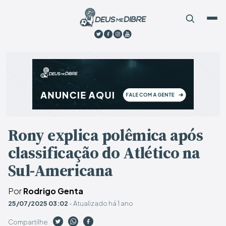
Rony explica polêmica após
classificação do Atlético na
Sul-Americana
Por
Rodrigo Genta
25/07/2025 03:02
- Atualizado há 1 ano
Compartilhe