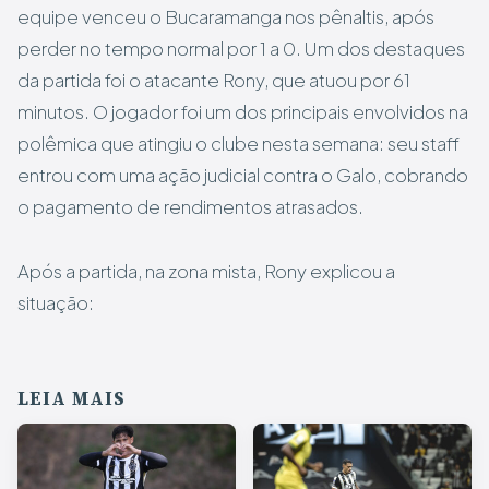
equipe venceu o Bucaramanga nos pênaltis, após
perder no tempo normal por 1 a 0. Um dos destaques
da partida foi o atacante Rony, que atuou por 61
minutos. O jogador foi um dos principais envolvidos na
polêmica que atingiu o clube nesta semana: seu staff
entrou com uma ação judicial contra o Galo, cobrando
o pagamento de rendimentos atrasados.
Após a partida, na zona mista, Rony explicou a
situação:
LEIA MAIS