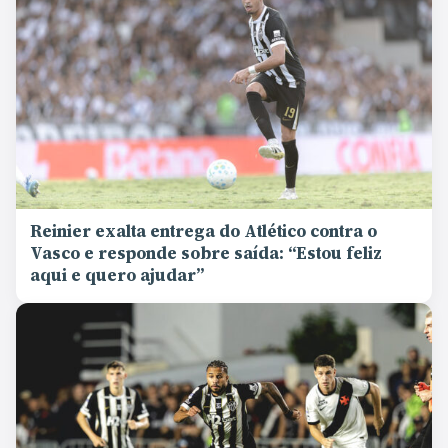
Reinier exalta entrega do Atlético contra o
Vasco e responde sobre saída: “Estou feliz
aqui e quero ajudar”