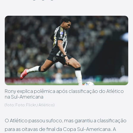
Rony explica polêmica após classificação do Atlético
na Sul-Americana
(foto: Foto: Flickr / Atlético)
O Atlético passou sufoco, mas garantiu a classificação
para as oitavas de final da Copa Sul-Americana. A