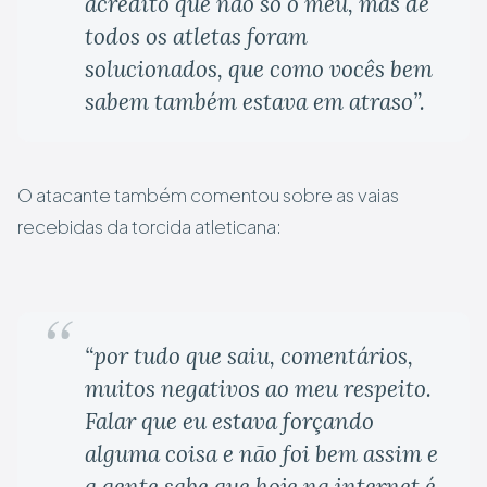
acredito que não só o meu, mas de
todos os atletas foram
solucionados, que como vocês bem
sabem também estava em atraso”.
O atacante também comentou sobre as vaias
recebidas da torcida atleticana:
“por tudo que saiu, comentários,
muitos negativos ao meu respeito.
Falar que eu estava forçando
alguma coisa e não foi bem assim e
a gente sabe que hoje na internet é