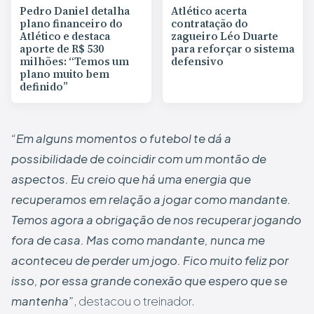
Pedro Daniel detalha
Atlético acerta
plano financeiro do
contratação do
Atlético e destaca
zagueiro Léo Duarte
aporte de R$ 530
para reforçar o sistema
milhões: “Temos um
defensivo
plano muito bem
definido”
“Em alguns momentos o futebol te dá a
possibilidade de coincidir com um montão de
aspectos. Eu creio que há uma energia que
recuperamos em relação a jogar como mandante.
Temos agora a obrigação de nos recuperar jogando
fora de casa. Mas como mandante, nunca me
aconteceu de perder um jogo. Fico muito feliz por
isso, por essa grande conexão que espero que se
mantenha”
, destacou o treinador.