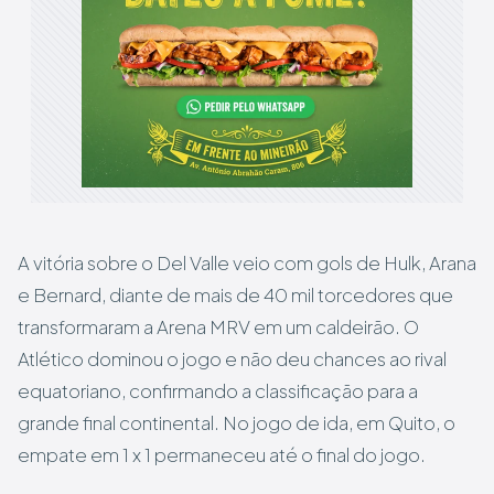
A vitória sobre o Del Valle veio com gols de Hulk, Arana
e Bernard, diante de mais de 40 mil torcedores que
transformaram a Arena MRV em um caldeirão. O
Atlético dominou o jogo e não deu chances ao rival
equatoriano, confirmando a classificação para a
grande final continental. No jogo de ida, em Quito, o
empate em 1 x 1 permaneceu até o final do jogo.