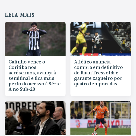
LEIA MAIS
Galinho vence o
Atlético anuncia
Coritiba nos
compra em definitivo
acréscimos, avança à
de Ruan Tressoldi e
semifinal e fica mais
garante zagueiro por
perto do acesso à Série
quatro temporadas
A no Sub-20