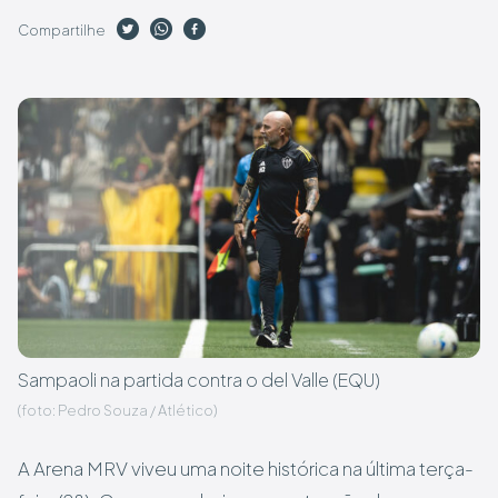
Compartilhe
Sampaoli na partida contra o del Valle (EQU)
(foto: Pedro Souza / Atlético)
A Arena MRV viveu uma noite histórica na última terça-