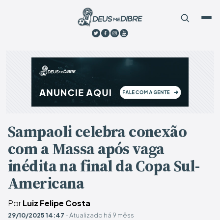
Sampaoli celebra conexão
com a Massa após vaga
inédita na final da Copa Sul-
Americana
Por
Luiz Felipe Costa
29/10/2025 14:47
- Atualizado há 9 mêss