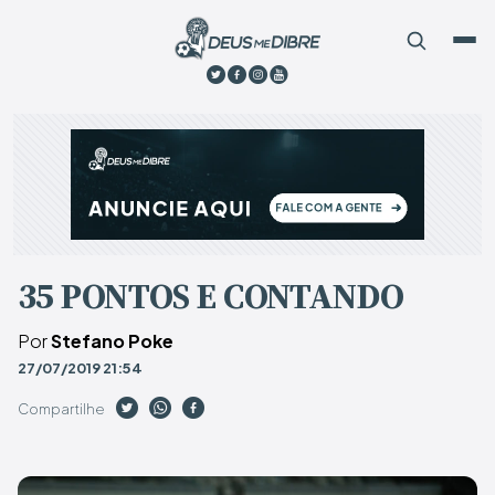
35 PONTOS E CONTANDO
Por
Stefano Poke
27/07/2019 21:54
Compartilhe