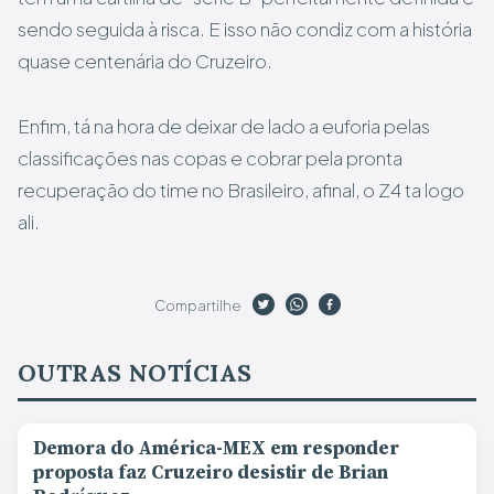
sendo seguida à risca. E isso não condiz com a história
quase centenária do Cruzeiro.
Enfim, tá na hora de deixar de lado a euforia pelas
classificações nas copas e cobrar pela pronta
recuperação do time no Brasileiro, afinal, o Z4 ta logo
ali.
Compartilhe
OUTRAS NOTÍCIAS
Demora do América-MEX em responder
proposta faz Cruzeiro desistir de Brian