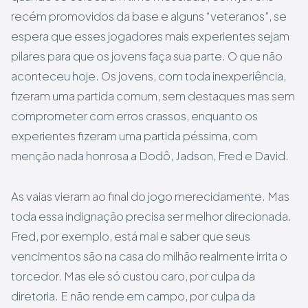
recém promovidos da base e alguns “veteranos”, se
espera que esses jogadores mais experientes sejam
pilares para que os jovens faça sua parte. O que não
aconteceu hoje. Os jovens, com toda inexperiência,
fizeram uma partida comum, sem destaques mas sem
comprometer com erros crassos, enquanto os
experientes fizeram uma partida péssima, com
menção nada honrosa a Dodô, Jadson, Fred e David.
As vaias vieram ao final do jogo merecidamente. Mas
toda essa indignação precisa ser melhor direcionada.
Fred, por exemplo, está mal e saber que seus
vencimentos são na casa do milhão realmente irrita o
torcedor. Mas ele só custou caro, por culpa da
diretoria. E não rende em campo, por culpa da