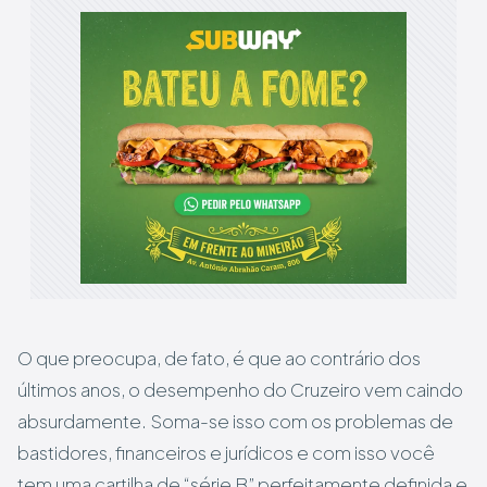
O que preocupa, de fato, é que ao contrário dos
últimos anos, o desempenho do Cruzeiro vem caindo
absurdamente. Soma-se isso com os problemas de
bastidores, financeiros e jurídicos e com isso você
tem uma cartilha de “série B” perfeitamente definida e