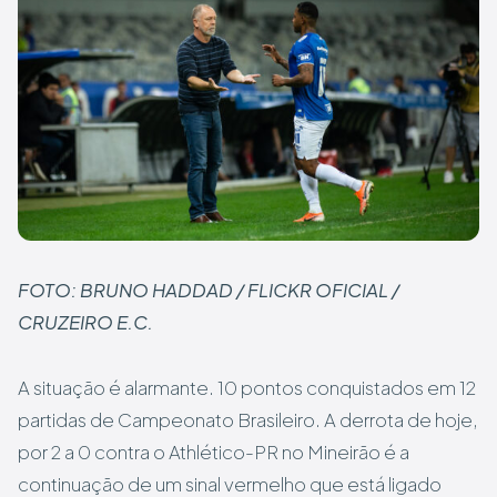
FOTO: BRUNO HADDAD / FLICKR OFICIAL /
CRUZEIRO E.C.
A situação é alarmante. 10 pontos conquistados em 12
partidas de Campeonato Brasileiro. A derrota de hoje,
por 2 a 0 contra o Athlético-PR no Mineirão é a
continuação de um sinal vermelho que está ligado