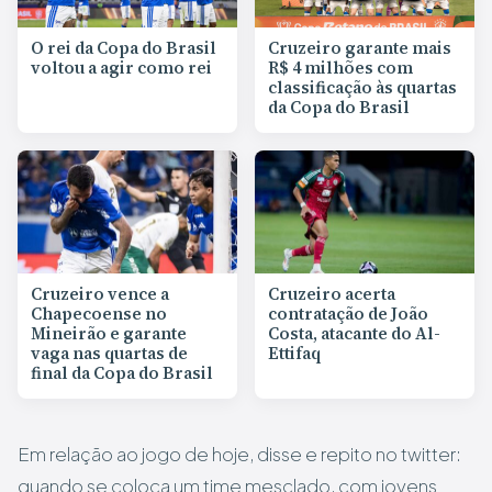
O rei da Copa do Brasil
Cruzeiro garante mais
voltou a agir como rei
R$ 4 milhões com
classificação às quartas
da Copa do Brasil
Cruzeiro vence a
Cruzeiro acerta
Chapecoense no
contratação de João
Mineirão e garante
Costa, atacante do Al-
vaga nas quartas de
Ettifaq
final da Copa do Brasil
Em relação ao jogo de hoje, disse e repito no twitter:
quando se coloca um time mesclado, com jovens