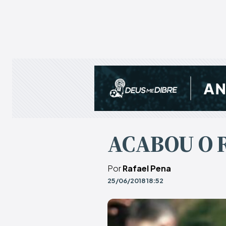
ACABOU O 
Por
Rafael Pena
25/06/2018 18:52