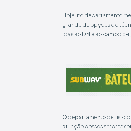
Hoje, no departamento mé
grande de opções do técni
idas ao DM e ao campo de 
O departamento de fisiolo
atuação desses setores ser