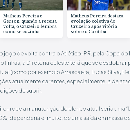
Matheus Pereira e
Matheus Pereira destaca
Gerson: quando a receita
evolução coletiva do
volta, o Cruzeiro lembra
Cruzeiro após vitória
como se cozinha
sobre o Coritiba
 o jogo de volta contra o Atlético-PR, pela Copa do 
ro linhas, a Diretoria celeste terá que se desdobrar
ual (como por exemplo Arrascaeta, Lucas Silva, D
ões atualmente carentes, especialmente, a de atac
dições de suprir.
rem que a manutenção do elenco atual seria uma “b
00%, dependeria e, muito, de uma saída em massa d