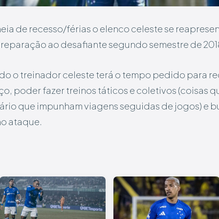
ia de recesso/férias o elenco celeste se reaprese
 preparação ao desafiante segundo semestre de 201
do o treinador celeste terá o tempo pedido para r
, poder fazer treinos táticos e coletivos (coisas 
ário que impunham viagens seguidas de jogos) e bu
no ataque.