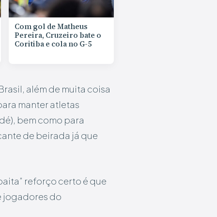
Com gol de Matheus
Pereira, Cruzeiro bate o
Coritiba e cola no G-5
Brasil, além de muita coisa
 para manter atletas
edé), bem como para
ante de beirada já que
aita” reforço certo é que
e jogadores do