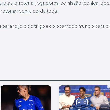
quistas, diretoria, jogadores, comissão técnica, d
 retomar com a corda toda.
eparar o joio do trigo e colocar todo mundo para 