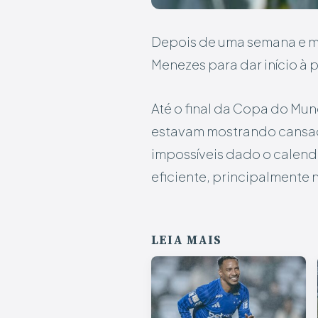
Depois de uma semana e me
Menezes para dar início à
Até o final da Copa do Mun
estavam mostrando cansaço
impossíveis dado o calend
eficiente, principalmente 
LEIA MAIS