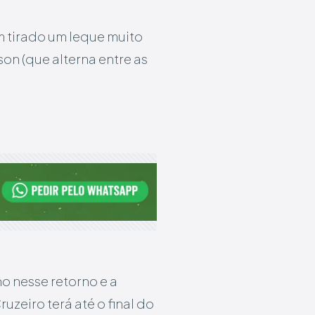
 tirado um leque muito
on (que alterna entre as
o nesse retorno e a
uzeiro terá até o final do