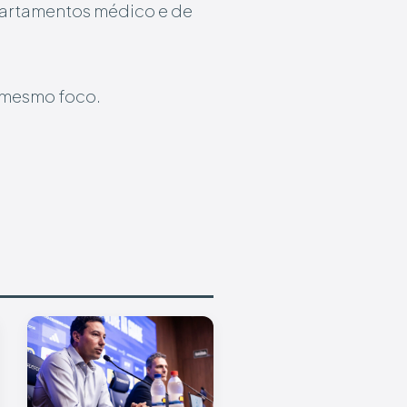
epartamentos médico e de
o mesmo foco.