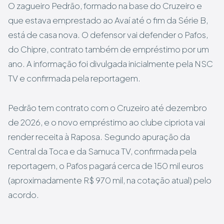
O zagueiro Pedrão, formado na base do Cruzeiro e
que estava emprestado ao Avaí até o fim da Série B,
está de casa nova. O defensor vai defender o Pafos,
do Chipre, contrato também de empréstimo por um
ano. A informação foi divulgada inicialmente pela NSC
TV e confirmada pela reportagem.
Pedrão tem contrato com o Cruzeiro até dezembro
de 2026, e o novo empréstimo ao clube cipriota vai
render receita à Raposa. Segundo apuração da
Central da Toca e da Samuca TV, confirmada pela
reportagem, o Pafos pagará cerca de 150 mil euros
(aproximadamente R$ 970 mil, na cotação atual) pelo
acordo.