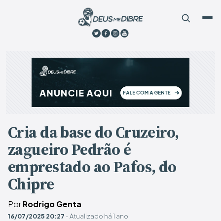
Cria da base do Cruzeiro,
zagueiro Pedrão é
emprestado ao Pafos, do
Chipre
Por
Rodrigo Genta
16/07/2025 20:27
- Atualizado há 1 ano