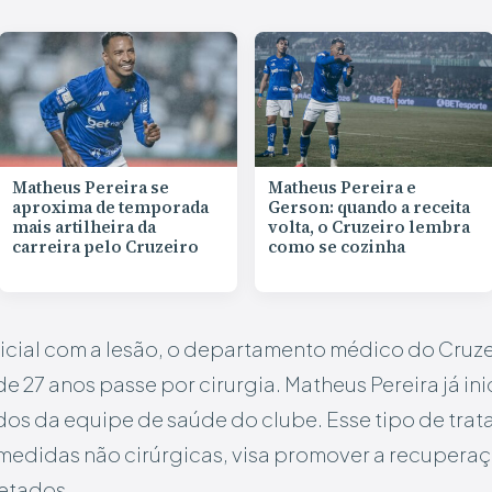
Matheus Pereira se
Matheus Pereira e
aproxima de temporada
Gerson: quando a receita
mais artilheira da
volta, o Cruzeiro lembra
carreira pelo Cruzeiro
como se cozinha
cial com a lesão, o departamento médico do Cruze
e 27 anos passe por cirurgia. Matheus Pereira já in
os da equipe de saúde do clube. Esse tipo de tra
 medidas não cirúrgicas, visa promover a recuperaç
etados.