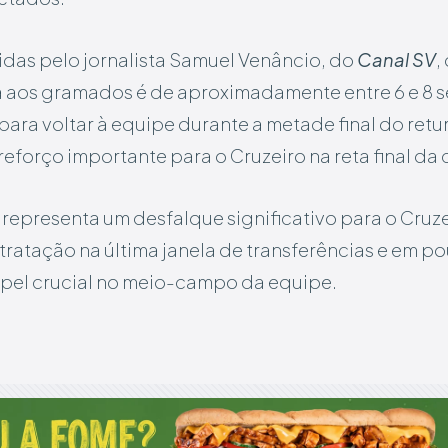
as pelo jornalista Samuel Venâncio, do
Canal SV
,
a aos gramados é de aproximadamente entre 6 e 8 s
 para voltar à equipe durante a metade final do r
reforço importante para o Cruzeiro na reta final d
 representa um desfalque significativo para o Cruze
ratação na última janela de transferências e em p
el crucial no meio-campo da equipe.