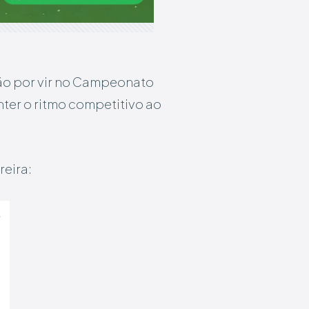
tão por vir no Campeonato
ter o ritmo competitivo ao
eira: