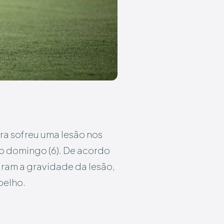
ra sofreu uma lesão nos
mo domingo (6). De acordo
ram a gravidade da lesão,
oelho.