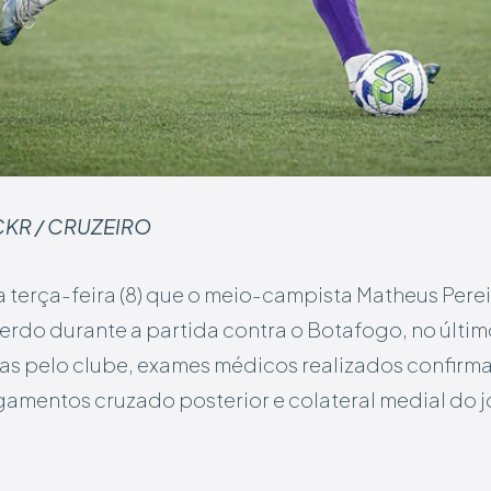
ICKR / CRUZEIRO
 terça-feira (8) que o meio-campista Matheus Perei
erdo durante a partida contra o Botafogo, no últi
s pelo clube, exames médicos realizados confirma
gamentos cruzado posterior e colateral medial do j