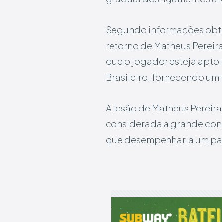
Segundo informações obtid
retorno de Matheus Pereir
que o jogador esteja apto
Brasileiro, fornecendo um 
A lesão de Matheus Pereira
considerada a grande cont
que desempenharia um pap