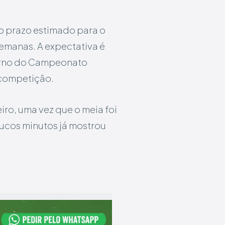
 o prazo estimado para o
emanas. A expectativa é
eturno do Campeonato
a competição.
iro, uma vez que o meia foi
oucos minutos já mostrou