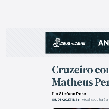
Cruzeiro co
Matheus Per
Por
Stefano Poke
08/08/2023 11:46
- Atualizado há 2 