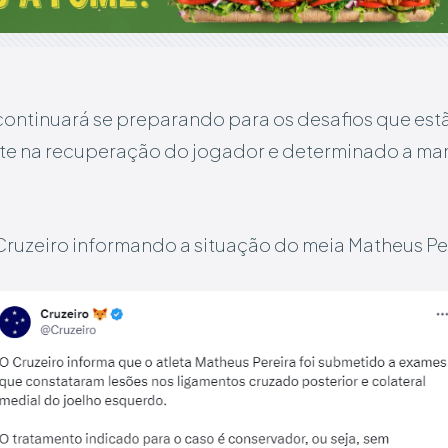
 continuará se preparando para os desafios que es
ante na recuperação do jogador e determinado a man
ruzeiro informando a situação do meia Matheus Per