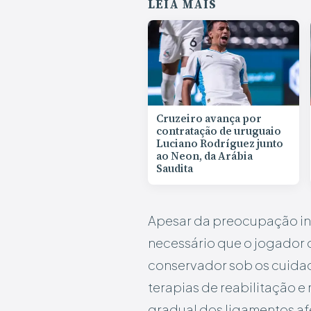
LEIA MAIS
Cruzeiro avança por
contratação de uruguaio
Luciano Rodríguez junto
ao Neon, da Arábia
Saudita
Apesar da preocupação ini
necessário que o jogador d
conservador sob os cuidad
terapias de reabilitação e
gradual dos ligamentos af