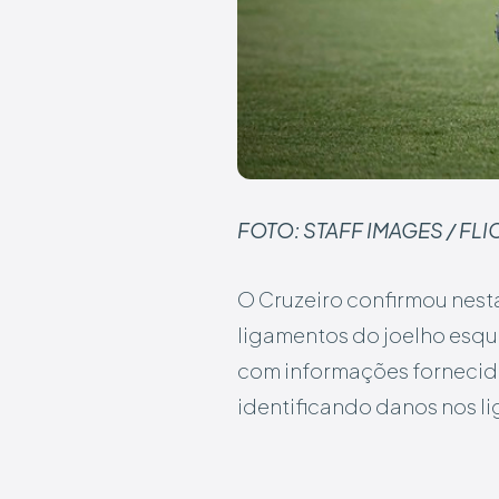
FOTO: STAFF IMAGES / FL
O Cruzeiro confirmou nesta
ligamentos do joelho esqu
com informações fornecida
identificando danos nos li