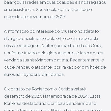
balançou as redes em duas ocasiões e ainda registrou
uma assistência. Seu vínculo com o Coritiba se
estende até dezembro de 2027.
A informação do interesse do Cruzeiro no atleta foi
divulgado incialmente pelo GE e confirmado pela
nossa reportagem. A intenção da diretoria do Coxa,
conforme trazido pelo globoesporte, é fazer a maior
venda da sua história com o atleta. Recentemente, o
clube vendeu o atacante Igor Paixão por 8 milhões de
euros ao Feynoord, da Holanda.
O contrato de Ronier com o Coritiba vai até
dezembro de 2027. Na temporada de 2024, Lucas
Ronier se destacou no Coritiba ao encerrar o ano
como o terceiro maior artilheiro da equipe, com seis