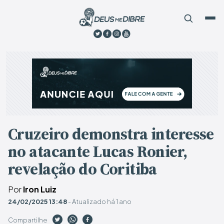
Cruzeiro demonstra interesse
no atacante Lucas Ronier,
revelação do Coritiba
Por
Iron Luiz
24/02/2025 13:48
- Atualizado há 1 ano
Compartilhe