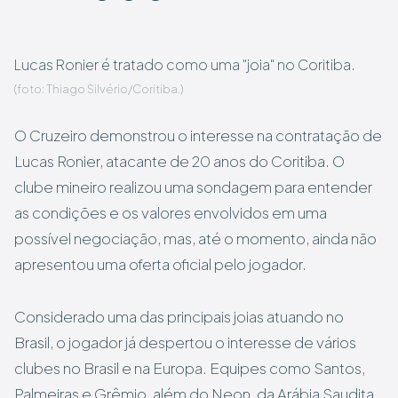
Lucas Ronier é tratado como uma "joia" no Coritiba.
(foto: Thiago Silvério/Coritiba.)
O Cruzeiro demonstrou o interesse na contratação de
Lucas Ronier, atacante de 20 anos do Coritiba. O
clube mineiro realizou uma sondagem para entender
as condições e os valores envolvidos em uma
possível negociação, mas, até o momento, ainda não
apresentou uma oferta oficial pelo jogador.
Considerado uma das principais joias atuando no
Brasil, o jogador já despertou o interesse de vários
clubes no Brasil e na Europa. Equipes como Santos,
Palmeiras e Grêmio, além do Neon, da Arábia Saudita,