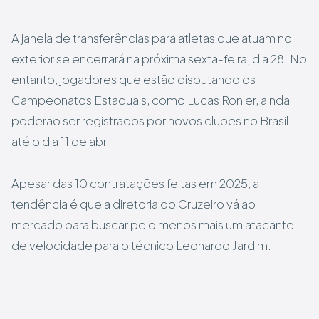
A janela de transferências para atletas que atuam no
exterior se encerrará na próxima sexta-feira, dia 28. No
entanto, jogadores que estão disputando os
Campeonatos Estaduais, como Lucas Ronier, ainda
poderão ser registrados por novos clubes no Brasil
até o dia 11 de abril.
Apesar das 10 contratações feitas em 2025, a
tendência é que a diretoria do Cruzeiro vá ao
mercado para buscar pelo menos mais um atacante
de velocidade para o técnico Leonardo Jardim.