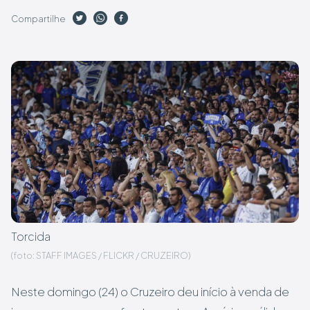
Compartilhe
Torcida
(foto: STAFF IMAGES / FLICKR / CRUZEIRO)
Neste domingo (24) o Cruzeiro deu início à venda de