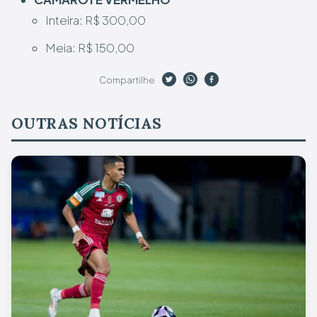
Inteira: R$ 300,00
Meia: R$ 150,00
Compartilhe
OUTRAS NOTÍCIAS