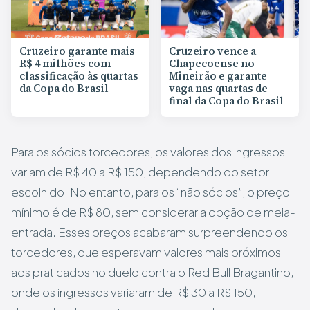
Cruzeiro garante mais
Cruzeiro vence a
R$ 4 milhões com
Chapecoense no
classificação às quartas
Mineirão e garante
da Copa do Brasil
vaga nas quartas de
final da Copa do Brasil
Para os sócios torcedores, os valores dos ingressos
variam de R$ 40 a R$ 150, dependendo do setor
escolhido. No entanto, para os “não sócios”, o preço
mínimo é de R$ 80, sem considerar a opção de meia-
entrada. Esses preços acabaram surpreendendo os
torcedores, que esperavam valores mais próximos
aos praticados no duelo contra o Red Bull Bragantino,
onde os ingressos variaram de R$ 30 a R$ 150,