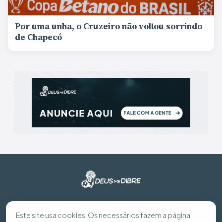
Por uma unha, o Cruzeiro não voltou sorrindo
de Chapecó
© 2026 Deus Me Dibre - Todos os direitos reservados
Este site usa cookies. Os necessários fazem a página