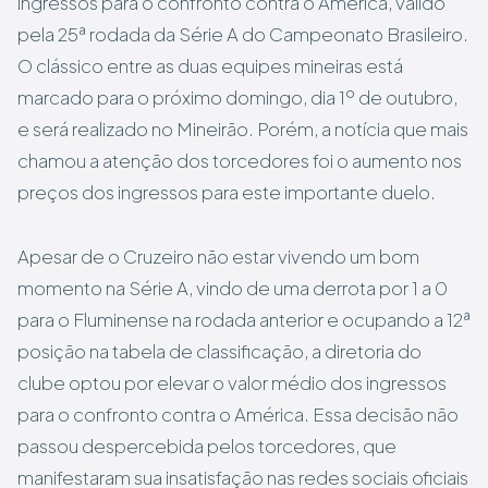
ingressos para o confronto contra o América, válido
pela 25ª rodada da Série A do Campeonato Brasileiro.
O clássico entre as duas equipes mineiras está
marcado para o próximo domingo, dia 1º de outubro,
e será realizado no Mineirão. Porém, a notícia que mais
chamou a atenção dos torcedores foi o aumento nos
preços dos ingressos para este importante duelo.
Apesar de o Cruzeiro não estar vivendo um bom
momento na Série A, vindo de uma derrota por 1 a 0
para o Fluminense na rodada anterior e ocupando a 12ª
posição na tabela de classificação, a diretoria do
clube optou por elevar o valor médio dos ingressos
para o confronto contra o América. Essa decisão não
passou despercebida pelos torcedores, que
manifestaram sua insatisfação nas redes sociais oficiais