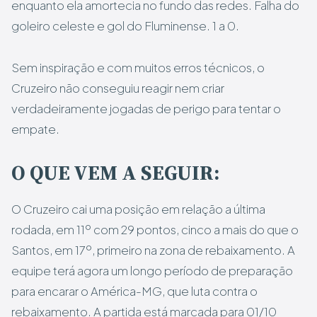
enquanto ela amortecia no fundo das redes. Falha do
goleiro celeste e gol do Fluminense. 1 a 0.
Sem inspiração e com muitos erros técnicos, o
Cruzeiro não conseguiu reagir nem criar
verdadeiramente jogadas de perigo para tentar o
empate.
O QUE VEM A SEGUIR:
O Cruzeiro cai uma posição em relação a última
rodada, em 11º com 29 pontos, cinco a mais do que o
Santos, em 17º, primeiro na zona de rebaixamento. A
equipe terá agora um longo período de preparação
para encarar o América-MG, que luta contra o
rebaixamento. A partida está marcada para 01/10