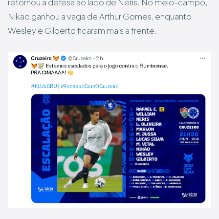
retornou à defesa ao lado de Neris. No meio-campo,
Nikão ganhou a vaga de Arthur Gomes, enquanto
Wesley e Gilberto ficaram mais a frente.