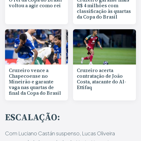
voltou a agir como rei
R$ 4 milhões com
classificação às quartas
da Copa do Brasil
Cruzeiro vence a
Cruzeiro acerta
Chapecoense no
contratação de João
Mineirão e garante
Costa, atacante do Al-
vaga nas quartas de
Ettifaq
final da Copa do Brasil
ESCALAÇÃO:
Com Luciano Castán suspenso, Lucas Oliveira