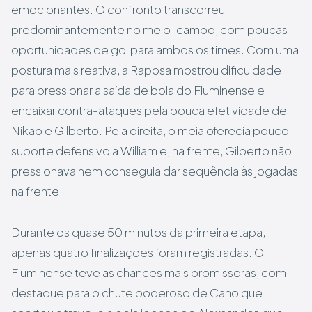
emocionantes. O confronto transcorreu
predominantemente no meio-campo, com poucas
oportunidades de gol para ambos os times. Com uma
postura mais reativa, a Raposa mostrou dificuldade
para pressionar a saída de bola do Fluminense e
encaixar contra-ataques pela pouca efetividade de
Nikão e Gilberto. Pela direita, o meia oferecia pouco
suporte defensivo a William e, na frente, Gilberto não
pressionava nem conseguia dar sequência às jogadas
na frente.
Durante os quase 50 minutos da primeira etapa,
apenas quatro finalizações foram registradas. O
Fluminense teve as chances mais promissoras, com
destaque para o chute poderoso de Cano que