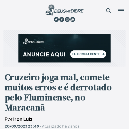
Cruzeiro joga mal, comete
muitos erros e é derrotado
pelo Fluminense, no
Maracanã
Por
Iron Luiz
20/09/2023 23:49
- Atualizado há 2 anos