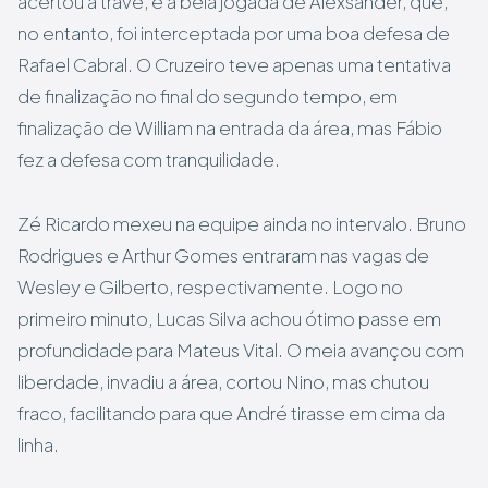
acertou a trave, e a bela jogada de Alexsander, que,
no entanto, foi interceptada por uma boa defesa de
Rafael Cabral. O Cruzeiro teve apenas uma tentativa
de finalização no final do segundo tempo, em
finalização de William na entrada da área, mas Fábio
fez a defesa com tranquilidade.
Zé Ricardo mexeu na equipe ainda no intervalo. Bruno
Rodrigues e Arthur Gomes entraram nas vagas de
Wesley e Gilberto, respectivamente. Logo no
primeiro minuto, Lucas Silva achou ótimo passe em
profundidade para Mateus Vital. O meia avançou com
liberdade, invadiu a área, cortou Nino, mas chutou
fraco, facilitando para que André tirasse em cima da
linha.