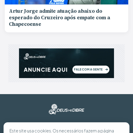
Artur Jorge admite atuação abaixo do
esperado do Cruzeiro após empate com a
Chapecoense
© 2026 Deus Me Dibre - Todos os direitos reservados
Este site usa cookies. Os necessários fazem a página