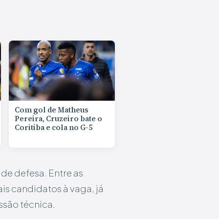
Com gol de Matheus
Pereira, Cruzeiro bate o
Coritiba e cola no G-5
de defesa. Entre as
s candidatos à vaga, já
ssão técnica.