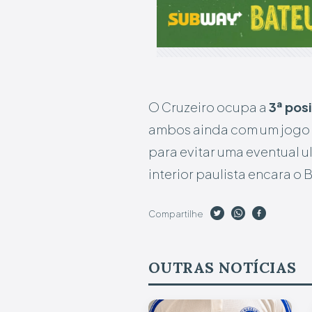
O Cruzeiro ocupa a
3ª pos
ambos ainda com um jogo a
para evitar uma eventual 
interior paulista encara o
Compartilhe
OUTRAS NOTÍCIAS