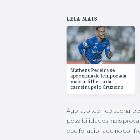
LEIA MAIS
Matheus Pereira se
aproxima de temporada
mais artilheira da
carreira pelo Cruzeiro
Agora, o técnico Leonardo 
possibilidades mais prová
que foi acionado no confr