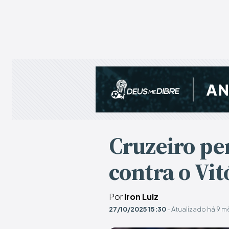
Cruzeiro per
contra o Vit
Por
Iron Luiz
27/10/2025 15:30
- Atualizado há 9 m