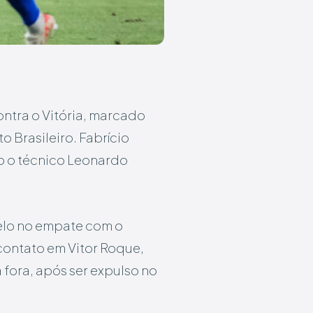
ontra o Vitória, marcado
o Brasileiro. Fabrício
do o técnico Leonardo
elo no empate com o
 contato em Vitor Roque,
fora, após ser expulso no