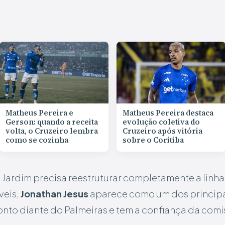
Matheus Pereira e
Matheus Pereira destaca
Gerson: quando a receita
evolução coletiva do
volta, o Cruzeiro lembra
Cruzeiro após vitória
como se cozinha
sobre o Coritiba
Jardim precisa reestruturar completamente a linha 
veis,
Jonathan Jesus
aparece como um dos principai
onto diante do Palmeiras e tem a confiança da comi