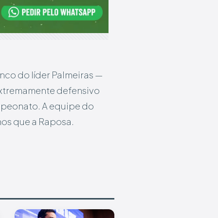
inco do líder Palmeiras —
 extremamente defensivo
mpeonato. A equipe do
enos que a Raposa.