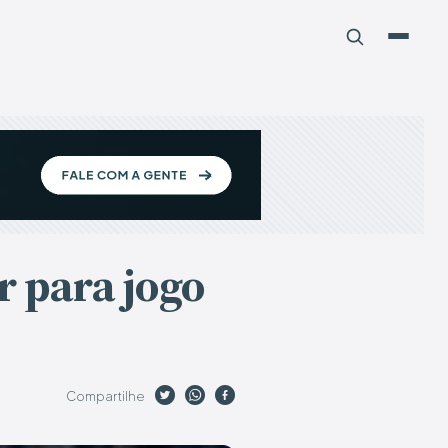
r para jogo
Compartilhe