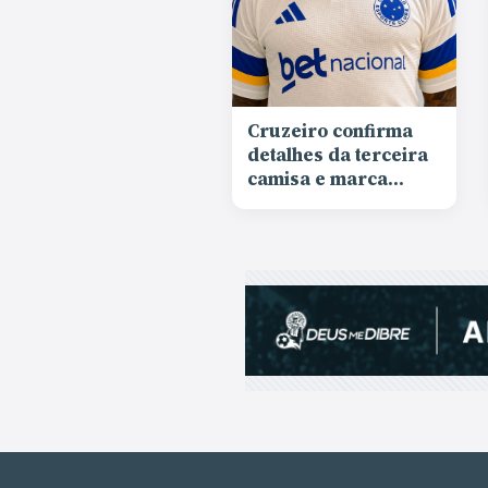
Cruzeiro confirma
detalhes da terceira
camisa e marca
lançamento para
agosto