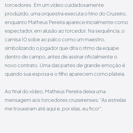
torcedores. Em um vídeo cuidadosamente
produzido, uma orquestra executa o hino do Cruzeiro,
enquanto Matheus Pereira aparece inicialmente como
espectador, em alusão ao torcedor. Na sequência, o
camisa 10 sobe ao palco como um maestro,
simbolizando o jogador que dita o ritmo da equipe
dentro de campo, antes de assinar oficialmente o
novo contrato. Uma das partes de grande emoção é
quando sua esposa e o filho aparecem como plateia.
Ao final do vídeo, Matheus Pereira deixa uma
mensagem aos torcedores cruzeirenses: “As estrelas
me trouxeram até aqui e, por elas, eu fico!”.