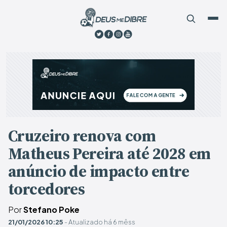
Cruzeiro renova com
Matheus Pereira até 2028 em
anúncio de impacto entre
torcedores
Por
Stefano Poke
21/01/2026 10:25
- Atualizado há 6 mêss