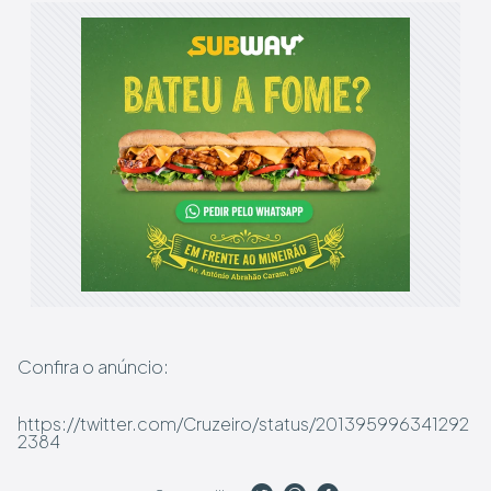
Confira o anúncio:
https://twitter.com/Cruzeiro/status/201395996341292
2384