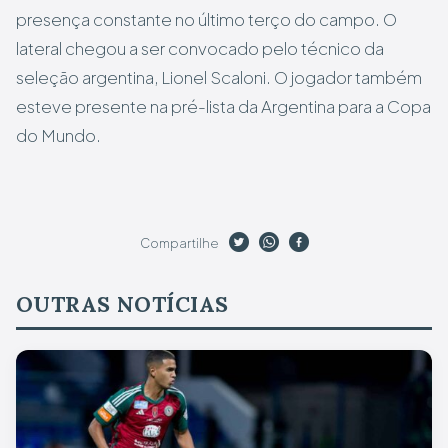
presença constante no último terço do campo. O
lateral chegou a ser convocado pelo técnico da
seleção argentina, Lionel Scaloni. O jogador também
esteve presente na pré-lista da Argentina para a Copa
do Mundo.
Compartilhe
OUTRAS NOTÍCIAS