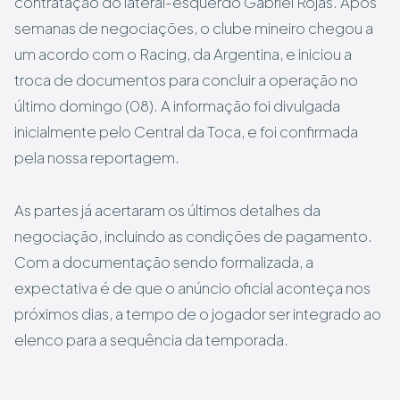
contratação do lateral-esquerdo Gabriel Rojas. Após
semanas de negociações, o clube mineiro chegou a
um acordo com o Racing, da Argentina, e iniciou a
troca de documentos para concluir a operação no
último domingo (08). A informação foi divulgada
inicialmente pelo Central da Toca, e foi confirmada
pela nossa reportagem.
As partes já acertaram os últimos detalhes da
negociação, incluindo as condições de pagamento.
Com a documentação sendo formalizada, a
expectativa é de que o anúncio oficial aconteça nos
próximos dias, a tempo de o jogador ser integrado ao
elenco para a sequência da temporada.