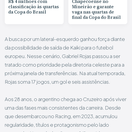
R$ 4 milhões com
Chapecoense no
classificação às quartas
Mineirão e garante
da Copa do Brasil
vaga nas quartas de
final da Copa do Brasil
A busca por um lateral-esquerdo ganhou força diante
da possibilidade de saída de Kaiki para o futebol
europeu. Nesse cenário, Gabriel Rojas passou a ser
tratado como prioridade pela diretoria celeste para a
próxima janela de transferências. Na atual temporada,
Rojas soma 17 jogos, um gol e seis assistências.
Aos 28 anos, o argentino chega ao Cruzeiro após viver
uma das fases mais consistentes da carreira. Desde
que desembarcou no Racing, em 2023, acumulou
regularidade, títulos e protagonismo pelo lado