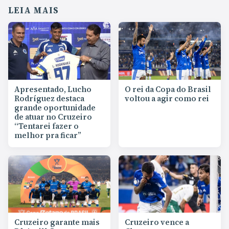
LEIA MAIS
Apresentado, Lucho
O rei da Copa do Brasil
Rodríguez destaca
voltou a agir como rei
grande oportunidade
de atuar no Cruzeiro
“Tentarei fazer o
melhor pra ficar”
Cruzeiro garante mais
Cruzeiro vence a