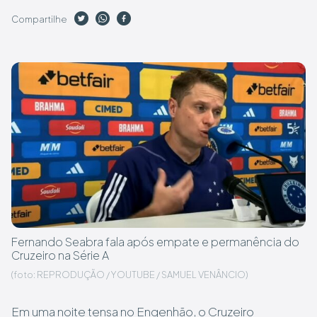
Compartilhe
Fernando Seabra fala após empate e permanência do
Cruzeiro na Série A
(foto: REPRODUÇÃO / YOUTUBE / SAMUEL VENÂNCIO)
Em uma noite tensa no Engenhão, o Cruzeiro