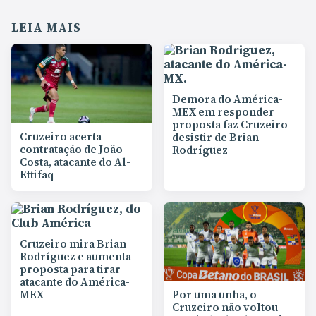
LEIA MAIS
Demora do América-
MEX em responder
proposta faz Cruzeiro
Cruzeiro acerta
desistir de Brian
contratação de João
Rodríguez
Costa, atacante do Al-
Ettifaq
Cruzeiro mira Brian
Rodríguez e aumenta
proposta para tirar
atacante do América-
MEX
Por uma unha, o
Cruzeiro não voltou