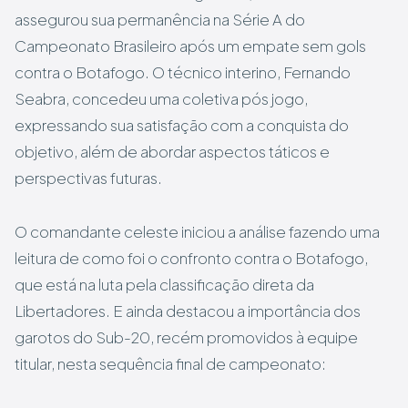
assegurou sua permanência na Série A do
Campeonato Brasileiro após um empate sem gols
contra o Botafogo. O técnico interino, Fernando
Seabra, concedeu uma coletiva pós jogo,
expressando sua satisfação com a conquista do
objetivo, além de abordar aspectos táticos e
perspectivas futuras.
O comandante celeste iniciou a análise fazendo uma
leitura de como foi o confronto contra o Botafogo,
que está na luta pela classificação direta da
Libertadores. E ainda destacou a importância dos
garotos do Sub-20, recém promovidos à equipe
titular, nesta sequência final de campeonato: