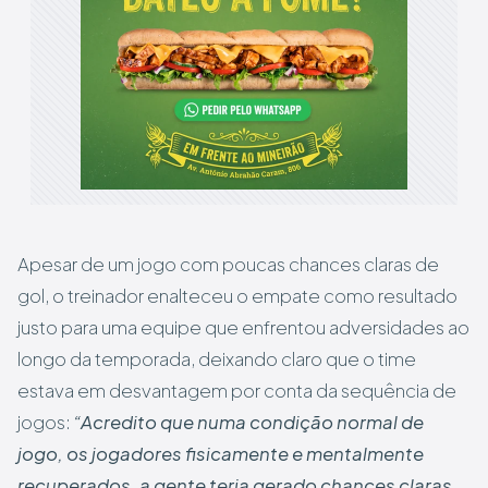
Apesar de um jogo com poucas chances claras de
gol, o treinador enalteceu o empate como resultado
justo para uma equipe que enfrentou adversidades ao
longo da temporada, deixando claro que o time
estava em desvantagem por conta da sequência de
jogos:
“Acredito que numa condição normal de
jogo, os jogadores fisicamente e mentalmente
recuperados, a gente teria gerado chances claras