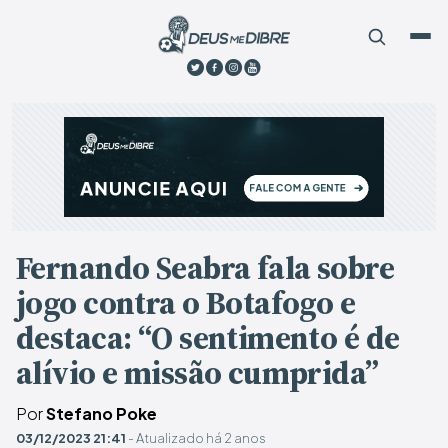
Fernando Seabra fala sobre
jogo contra o Botafogo e
destaca: “O sentimento é de
alívio e missão cumprida”
Por
Stefano Poke
03/12/2023 21:41
- Atualizado há 2 anos