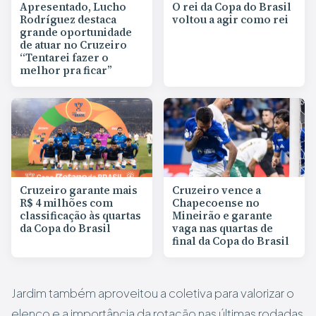
Apresentado, Lucho
O rei da Copa do Brasil
Rodríguez destaca
voltou a agir como rei
grande oportunidade
de atuar no Cruzeiro
“Tentarei fazer o
melhor pra ficar”
Cruzeiro garante mais
Cruzeiro vence a
R$ 4 milhões com
Chapecoense no
classificação às quartas
Mineirão e garante
da Copa do Brasil
vaga nas quartas de
final da Copa do Brasil
Jardim também aproveitou a coletiva para valorizar o
elenco e a importância da rotação nas últimas rodadas