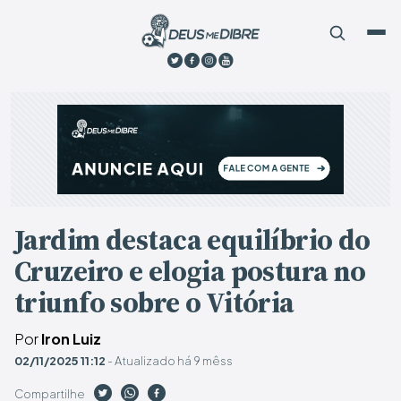
Jardim destaca equilíbrio do
Cruzeiro e elogia postura no
triunfo sobre o Vitória
Por
Iron Luiz
02/11/2025 11:12
- Atualizado há 9 mêss
Compartilhe