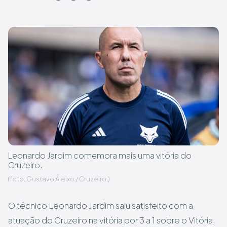
Leonardo Jardim comemora mais uma vitória do
Cruzeiro.
(foto: Gustavo Aleixo / Cruzeiro.)
O técnico Leonardo Jardim saiu satisfeito com a
atuação do Cruzeiro na vitória por 3 a 1 sobre o Vitória,