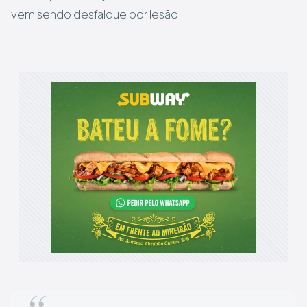
vem sendo desfalque por lesão.