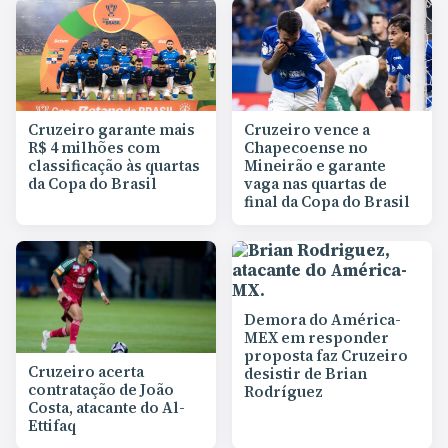
Cruzeiro garante mais
Cruzeiro vence a
R$ 4 milhões com
Chapecoense no
classificação às quartas
Mineirão e garante
da Copa do Brasil
vaga nas quartas de
final da Copa do Brasil
Demora do América-
MEX em responder
proposta faz Cruzeiro
Cruzeiro acerta
desistir de Brian
contratação de João
Rodríguez
Costa, atacante do Al-
Ettifaq