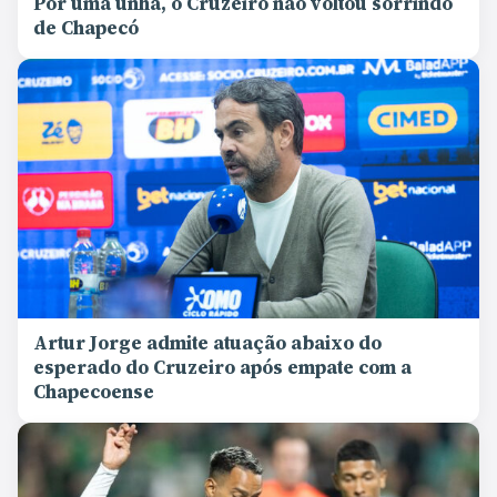
Por uma unha, o Cruzeiro não voltou sorrindo
de Chapecó
Artur Jorge admite atuação abaixo do
esperado do Cruzeiro após empate com a
Chapecoense