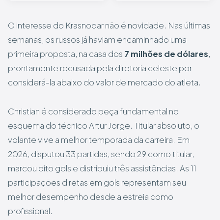
O interesse do Krasnodar não é novidade. Nas últimas
semanas, os russos já haviam encaminhado uma
primeira proposta, na casa dos
7 milhões de dólares
,
prontamente recusada pela diretoria celeste por
considerá-la abaixo do valor de mercado do atleta.
Christian é considerado peça fundamental no
esquema do técnico Artur Jorge. Titular absoluto, o
volante vive a melhor temporada da carreira. Em
2026, disputou 33 partidas, sendo 29 como titular,
marcou oito gols e distribuiu três assistências. As 11
participações diretas em gols representam seu
melhor desempenho desde a estreia como
profissional.