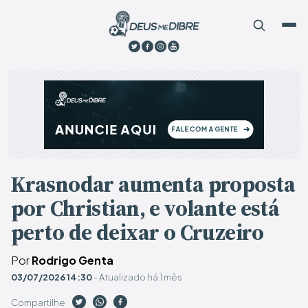
Krasnodar aumenta proposta
por Christian, e volante está
perto de deixar o Cruzeiro
Por
Rodrigo Genta
03/07/2026 14:30
- Atualizado há 1 mês
Compartilhe