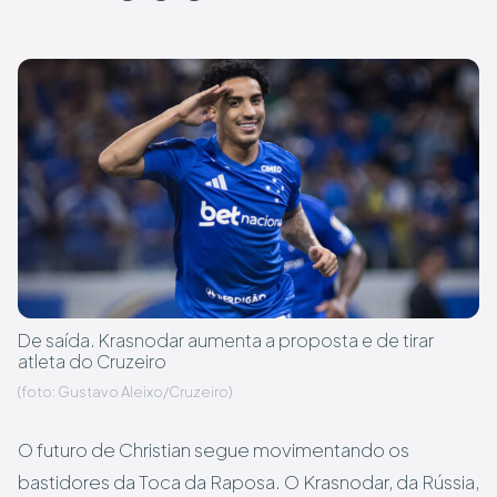
De saída. Krasnodar aumenta a proposta e de tirar
atleta do Cruzeiro
(foto: Gustavo Aleixo/Cruzeiro)
O futuro de Christian segue movimentando os
bastidores da Toca da Raposa. O Krasnodar, da Rússia,