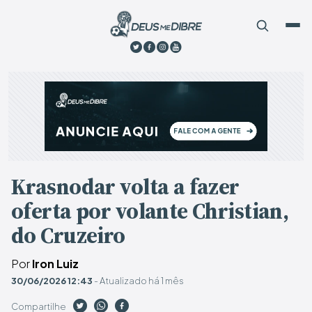
Krasnodar volta a fazer
oferta por volante Christian,
do Cruzeiro
Por
Iron Luiz
30/06/2026 12:43
- Atualizado há 1 mês
Compartilhe