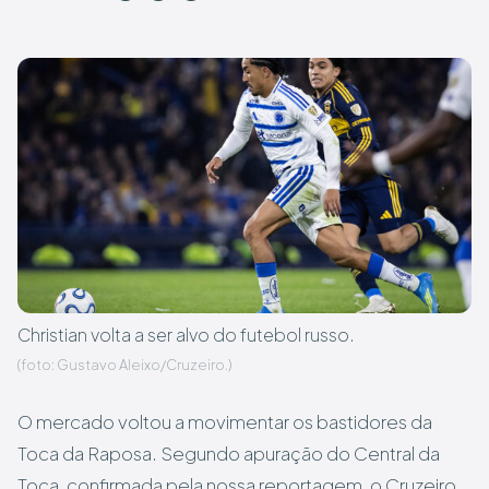
Christian volta a ser alvo do futebol russo.
(foto: Gustavo Aleixo/Cruzeiro.)
O mercado voltou a movimentar os bastidores da
Toca da Raposa. Segundo apuração do Central da
Toca, confirmada pela nossa reportagem, o Cruzeiro