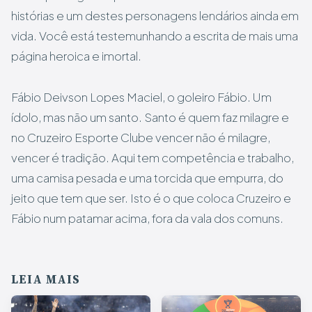
histórias e um destes personagens lendários ainda em
vida. Você está testemunhando a escrita de mais uma
página heroica e imortal.
Fábio Deivson Lopes Maciel, o goleiro Fábio. Um
ídolo, mas não um santo. Santo é quem faz milagre e
no Cruzeiro Esporte Clube vencer não é milagre,
vencer é tradição. Aqui tem competência e trabalho,
uma camisa pesada e uma torcida que empurra, do
jeito que tem que ser. Isto é o que coloca Cruzeiro e
Fábio num patamar acima, fora da vala dos comuns.
LEIA MAIS