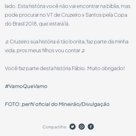
lado. Esta história você não vai encontrar na bíblia, mas
pode procurar no VT de Cruzeiro x Santos pela Copa
do Brasil 2018, que estará lá.
♫ Cruzeiro sua história é tão bonita, faz parte da minha
vida, pros meus filhos vou contar ♫
Você faz parte desta história Fábio. Muito obrigado!
#VamoQueVamo
FOTO: perfil oficial do Mineirão/Divulgação
Compartilhe