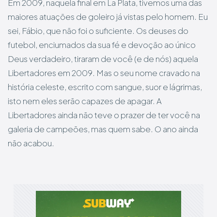
Em 2009, naquela final em La Plata, tivemos uma das
maiores atuações de goleiro já vistas pelo homem. Eu
sei, Fábio, que não foi o suficiente. Os deuses do
futebol, enciumados da sua fé e devoção ao único
Deus verdadeiro, tiraram de você (e de nós) aquela
Libertadores em 2009. Mas o seu nome cravado na
história celeste, escrito com sangue, suor e lágrimas,
isto nem eles serão capazes de apagar. A
Libertadores ainda não teve o prazer de ter você na
galeria de campeões, mas quem sabe. O ano ainda
não acabou.