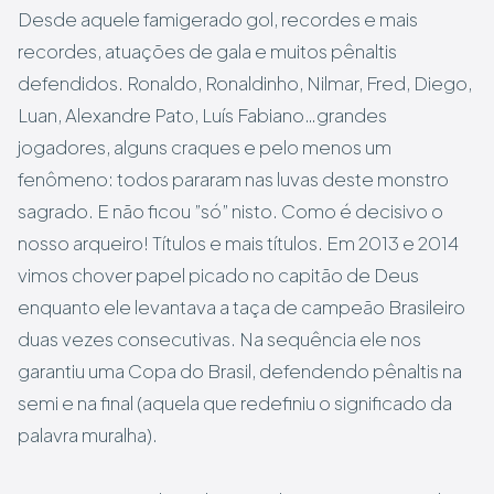
Desde aquele famigerado gol, recordes e mais
recordes, atuações de gala e muitos pênaltis
defendidos. Ronaldo, Ronaldinho, Nilmar, Fred, Diego,
Luan, Alexandre Pato, Luís Fabiano…grandes
jogadores, alguns craques e pelo menos um
fenômeno: todos pararam nas luvas deste monstro
sagrado. E não ficou ”só” nisto. Como é decisivo o
nosso arqueiro! Títulos e mais títulos. Em 2013 e 2014
vimos chover papel picado no capitão de Deus
enquanto ele levantava a taça de campeão Brasileiro
duas vezes consecutivas. Na sequência ele nos
garantiu uma Copa do Brasil, defendendo pênaltis na
semi e na final (aquela que redefiniu o significado da
palavra muralha).