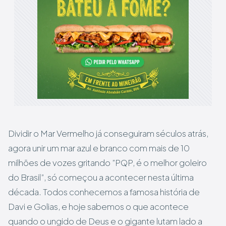
Dividir o Mar Vermelho já conseguiram séculos atrás,
agora unir um mar azul e branco com mais de 10
milhões de vozes gritando ”PQP, é o melhor goleiro
do Brasil”, só começou a acontecer nesta última
década. Todos conhecemos a famosa história de
Davi e Golias, e hoje sabemos o que acontece
quando o ungido de Deus e o gigante lutam lado a