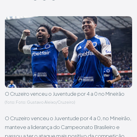
O Cruzeiro venceu o Juventude por 4 a 0 no Mineirão
(foto: Foto: Gustavo Aleixo/Cruzeiro)
O Cruzeiro venceu o Juventude por 4 a 0, no Mineirão,
manteve a liderança do Campeonato Brasileiro e
passou a ter o ataque mais positivo da competição,