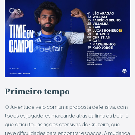
Primeiro tempo
O Juventude veio com uma proposta defensiva, com
todos os jogadores marcando atrás da linha da bola, o
que dificultou as ações ofensivas do Cruzeiro, que
teve dificuldades para encontrar espaços. A mudança