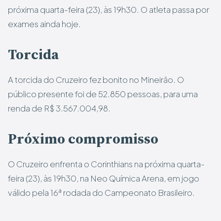
próxima quarta-feira (23), às 19h30. O atleta passa por
exames ainda hoje.
Torcida
A torcida do Cruzeiro fez bonito no Mineirão. O
público presente foi de 52.850 pessoas, para uma
renda de R$ 3.567.004,98.
Próximo compromisso
O Cruzeiro enfrenta o Corinthians na próxima quarta-
feira (23), às 19h30, na Neo Química Arena, em jogo
válido pela 16ª rodada do Campeonato Brasileiro.