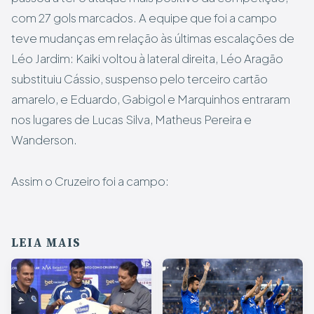
com 27 gols marcados. A equipe que foi a campo
teve mudanças em relação às últimas escalações de
Léo Jardim: Kaiki voltou à lateral direita, Léo Aragão
substituiu Cássio, suspenso pelo terceiro cartão
amarelo, e Eduardo, Gabigol e Marquinhos entraram
nos lugares de Lucas Silva, Matheus Pereira e
Wanderson.
Assim o Cruzeiro foi a campo:
LEIA MAIS