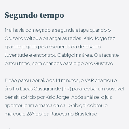
Segundo tempo
Mal havia começado a segunda etapa quando o
Cruzeiro voltou a balançar as redes. Kaio Jorge fez
grande jogada pela esquerda da defesa do
Juventude e encontrou Gabigol na área. O atacante
bateu firme, sem chances para o goleiro Gustavo.
E não parou por aí. Aos 14 minutos, o VAR chamou o
árbitro Lucas Casagrande (PR) para revisar um possível
pênalti sofrido por Kaio Jorge. Após análise, o juiz
apontou para a marca da cal. Gabigol cobrou e
marcou o 26º gol da Raposa no Brasileirão.