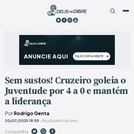
Sem sustos! Cruzeiro goleia o
Juventude por 4 a 0 e mantém
a liderança
Por
Rodrigo Genta
20/07/2025 18:55
- Atualizado há 1 ano
Compartilhe