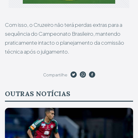
Com isso, o Cruzeiro não terá perdas extras para a
sequência do Campeonato Brasileiro, mantendo
praticamente intacto o planejamento da comissão
técnica após o julgamento.
Compartilhe
OUTRAS NOTÍCIAS