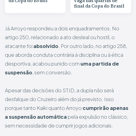
da Copa do Brasil
vaga nas quartas de
final da Copa do Brasil
Já Arroyo respondeu a dois enquadramentos. No
artigo 250, relacionado a ato desleal ou hostil, o
atacante foi
absolvido
. Por outro lado, no artigo 258,
que aborda conduta contrária à disciplina ou à ética
desportiva, acabou punido com
uma partida de
suspensão
, sem conversão.
Apesar das decisões do STJD, a dupla não será
desfalque do Cruzeiro além do já previsto. Isso
porque tanto Kaiki quanto Arroyo
cumprirão apenas
a suspensão automática
pela expulsão no clássico,
sem necessidade de cumprir jogos adicionais.