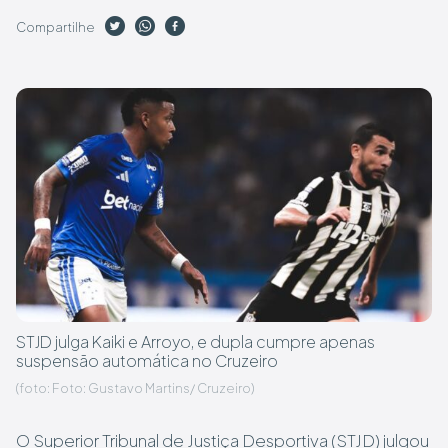
Compartilhe
STJD julga Kaiki e Arroyo, e dupla cumpre apenas
suspensão automática no Cruzeiro
(foto: Foto: Gustavo Martins/ Cruzeiro)
O Superior Tribunal de Justiça Desportiva (STJD) julgou