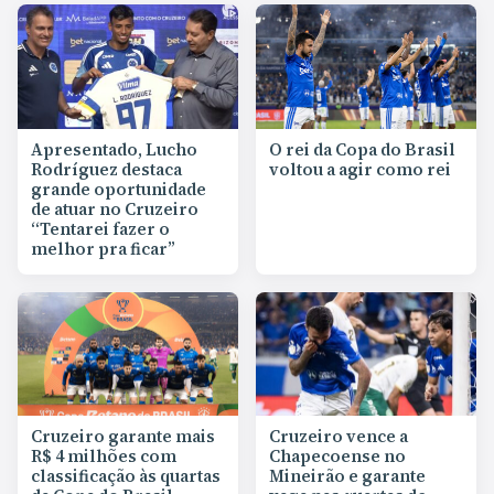
Apresentado, Lucho
O rei da Copa do Brasil
Rodríguez destaca
voltou a agir como rei
grande oportunidade
de atuar no Cruzeiro
“Tentarei fazer o
melhor pra ficar”
Cruzeiro garante mais
Cruzeiro vence a
R$ 4 milhões com
Chapecoense no
classificação às quartas
Mineirão e garante