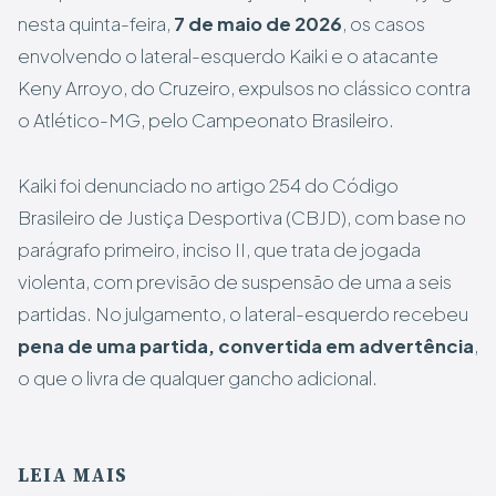
nesta quinta-feira,
7 de maio de 2026
, os casos
envolvendo o lateral-esquerdo Kaiki e o atacante
Keny Arroyo, do Cruzeiro, expulsos no clássico contra
o Atlético-MG, pelo Campeonato Brasileiro.
Kaiki foi denunciado no artigo 254 do Código
Brasileiro de Justiça Desportiva (CBJD), com base no
parágrafo primeiro, inciso II, que trata de jogada
violenta, com previsão de suspensão de uma a seis
partidas. No julgamento, o lateral-esquerdo recebeu
pena de uma partida, convertida em advertência
,
o que o livra de qualquer gancho adicional.
LEIA MAIS