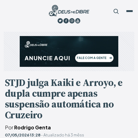
STJD julga Kaiki e Arroyo, e
dupla cumpre apenas
suspensão automática no
Cruzeiro
Por
Rodrigo Genta
07/05/2026 13:28
- Atualizado há 3 mêss