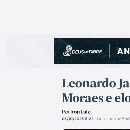
Leonardo Ja
Moraes e el
Por
Iron Luiz
03/10/2025 11:22
- Atualizado há 9 m