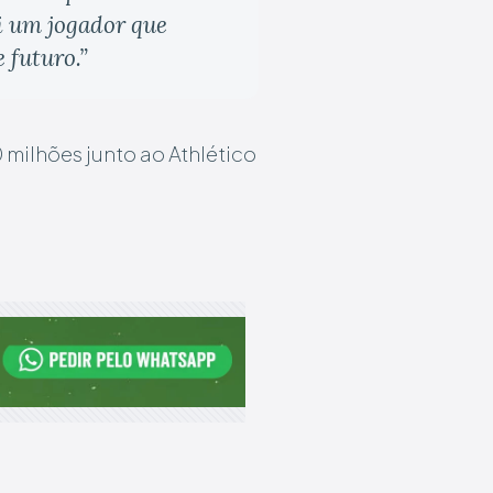
i um jogador que
 futuro.”
 milhões junto ao Athlético