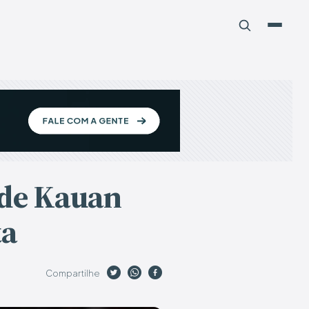
 de Kauan
ta
Compartilhe