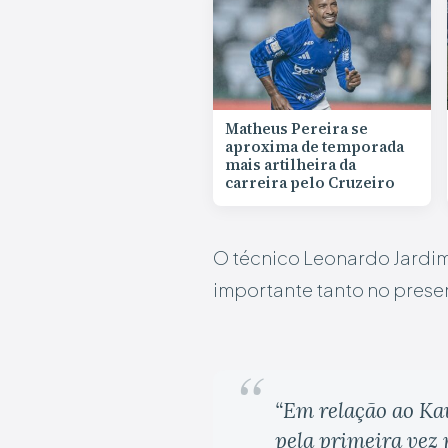
Matheus Pereira se
aproxima de temporada
mais artilheira da
carreira pelo Cruzeiro
O técnico Leonardo Jardim
importante tanto no prese
“
Em relação ao Ka
pela primeira vez 