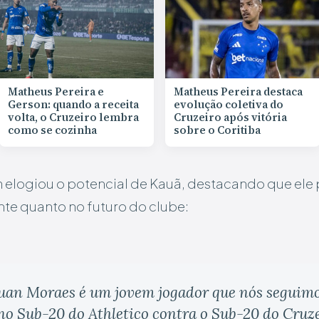
Matheus Pereira e
Matheus Pereira destaca
Gerson: quando a receita
evolução coletiva do
volta, o Cruzeiro lembra
Cruzeiro após vitória
como se cozinha
sobre o Coritiba
 elogiou o potencial de Kauã, destacando que ele
nte quanto no futuro do clube:
uan Moraes é um jovem jogador que nós seguimo
no Sub-20 do Athletico contra o Sub-20 do Cruzei