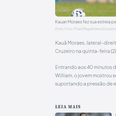
Kauan Moraes fez sua estreia pe
(foto: Foto: Thaís Magalhães/Cruzeiro 
Kauã Moraes, lateral-direit
Cruzeiro na quinta-feira (
Entrando aos 40 minutos d
William, o jovem mostrou s
suportando a pressão de e
LEIA MAIS