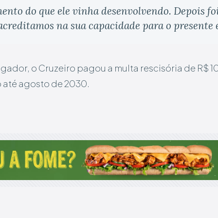
ento do que ele vinha desenvolvendo. Depois fo
creditamos na sua capacidade para o presente e
gador, o Cruzeiro pagou a multa rescisória de R$ 10
to até agosto de 2030.