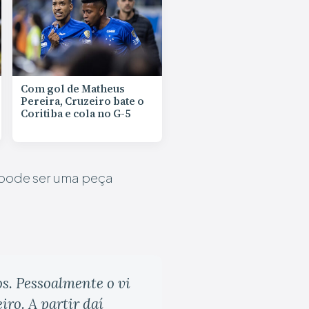
Com gol de Matheus
Pereira, Cruzeiro bate o
Coritiba e cola no G-5
 pode ser uma peça
s. Pessoalmente o vi
ro. A partir daí