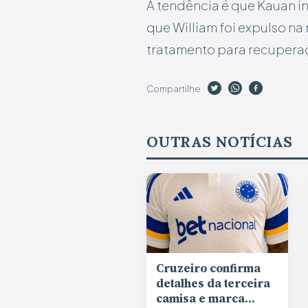
A tendência é que Kauan in
que William foi expulso na
tratamento para recuperaçã
Compartilhe
OUTRAS NOTÍCIAS
Cruzeiro confirma
detalhes da terceira
camisa e marca