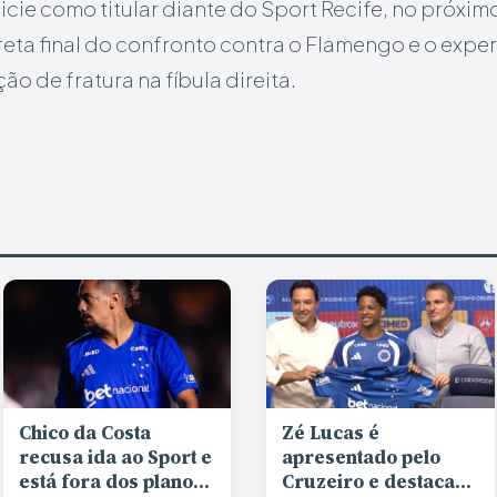
icie como titular diante do Sport Recife, no próxim
 reta final do confronto contra o Flamengo e o exp
o de fratura na fíbula direita.
Chico da Costa
Zé Lucas é
recusa ida ao Sport e
apresentado pelo
está fora dos planos
Cruzeiro e destaca