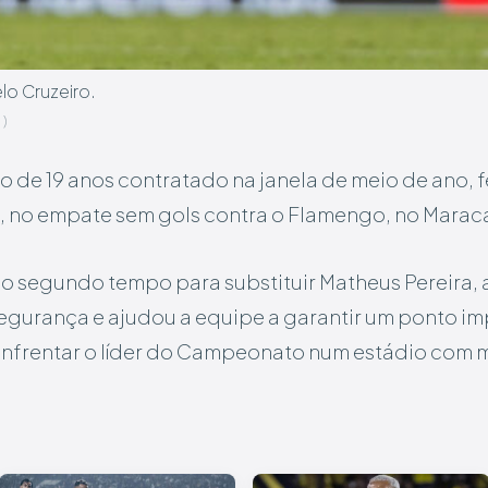
lo Cruzeiro.
)
o de 19 anos contratado na janela de meio de ano, f
2), no empate sem gols contra o Flamengo, no Marac
o segundo tempo para substituir Matheus Pereira, 
egurança e ajudou a equipe a garantir um ponto im
nfrentar o líder do Campeonato num estádio com m