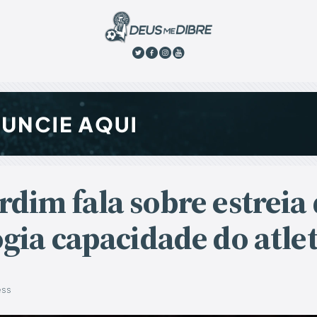
rdim fala sobre estreia
ogia capacidade do atle
êss