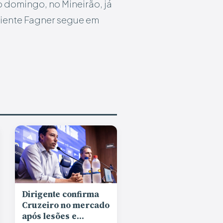
o domingo, no Mineirão, já
eriente Fagner segue em
Dirigente confirma
Cruzeiro no mercado
após lesões e