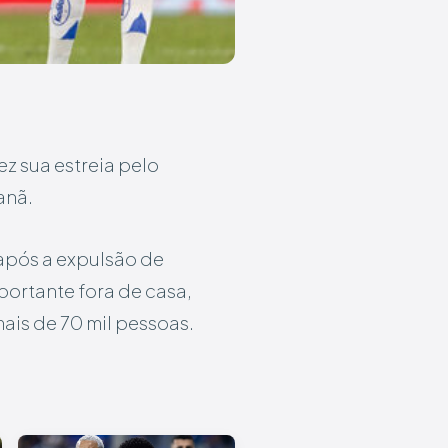
ez sua estreia pelo
anã.
após a expulsão de
portante fora de casa,
ais de 70 mil pessoas.