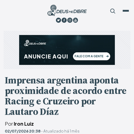
Imprensa argentina aponta
proximidade de acordo entre
Racing e Cruzeiro por
Lautaro Díaz
Por
Iron Luiz
02/07/2026 20:38
- Atualizado há 1 mês