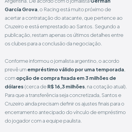
Argentina. De acordo com o jornalista
Germán
García Grova
, o Racing está muito próximo de
acertar a contratação do atacante, que pertence ao
Cruzeiro e está emprestado ao Santos. Segundo a
publicação, restam apenas os últimos detalhes entre
os clubes para a conclusão da negociação.
Conforme informou o jornalista argentino, o acordo
prevê um
empréstimo válido por uma temporada
,
com
opção de compra fixada em 3 milhões de
dólares
(cerca de
R$ 16,3 milhões
, na cotação atual).
Para que a transferência seja concretizada, Santos e
Cruzeiro ainda precisam definir os ajustes finais para o
encerramento antecipado do vínculo de empréstimo
do jogador com a equipe paulista.