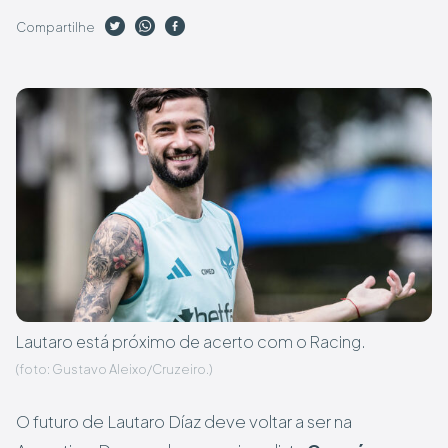
Compartilhe
Lautaro está próximo de acerto com o Racing.
(foto: Gustavo Aleixo/Cruzeiro.)
O futuro de Lautaro Díaz deve voltar a ser na