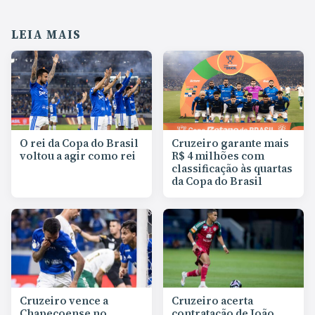
LEIA MAIS
O rei da Copa do Brasil
Cruzeiro garante mais
voltou a agir como rei
R$ 4 milhões com
classificação às quartas
da Copa do Brasil
Cruzeiro vence a
Cruzeiro acerta
Chapecoense no
contratação de João