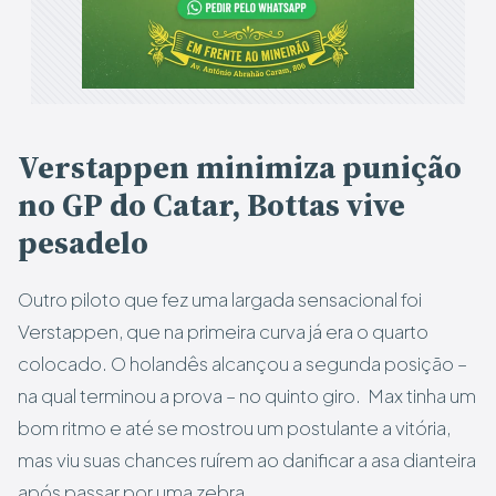
Verstappen minimiza punição
no GP do Catar, Bottas vive
pesadelo
Outro piloto que fez uma largada sensacional foi
Verstappen, que na primeira curva já era o quarto
colocado. O holandês alcançou a segunda posição –
na qual terminou a prova – no quinto giro. Max tinha um
bom ritmo e até se mostrou um postulante a vitória,
mas viu suas chances ruírem ao danificar a asa dianteira
após passar por uma zebra.