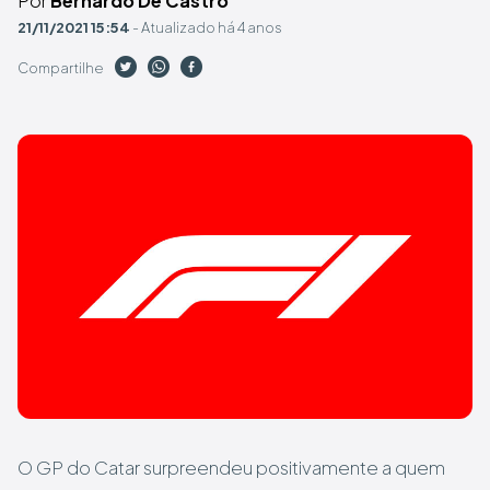
Por
Bernardo De Castro
21/11/2021 15:54
- Atualizado há 4 anos
Compartilhe
O GP do Catar surpreendeu positivamente a quem