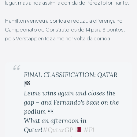
lugar, mas ainda assim, a corrida de Pérez foi brilhante.
Hamilton venceu a corrida e reduziu a diferença no
Campeonato de Construtores de 14 para 8 pontos,
pois Verstappen fez a melhor volta da corrida.
FINAL CLASSIFICATION: QATAR
Lewis wins again and closes the
gap – and Fernando's back on the
podium
What an afternoon in
Qatar!
#QatarGP
#F1