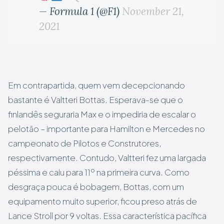
— Formula 1 (@F1)
November 21,
2021
Em contrapartida, quem vem decepcionando
bastante é Valtteri Bottas. Esperava-se que o
finlandês seguraria Max e o impediria de escalar o
pelotão – importante para Hamilton e Mercedes no
campeonato de Pilotos e Construtores,
respectivamente. Contudo, Valtteri fez uma largada
péssima e caiu para 11º na primeira curva. Como
desgraça pouca é bobagem, Bottas, com um
equipamento muito superior, ficou preso atrás de
Lance Stroll por 9 voltas. Essa característica pacífica