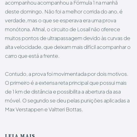
acompanhou acompanhou a Fórmula 1 na manhã
deste domingo. Não foi a melhor corrida do ano, é
verdade, mas o que se esperava era uma prova
monótona. Afinal, o circuito de Losail não oferece
muitos pontos de ultrapassagem devido às curvas de
alta velocidade, que deixam mais difícil acompanhar o
carro que está a frente.
Contudo, a prova foi movimentada por dois motivos.
O primeiro é a extensa reta principal que possui mais
de 1 km de distância e possibilita a abertura da asa
móvel. O segundo se deu pelas punições aplicadas a
Max Verstappen e Valtteri Bottas.
LEIA MAIS