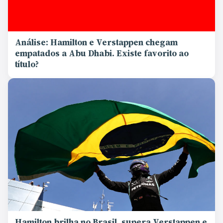
Análise: Hamilton e Verstappen chegam
empatados a Abu Dhabi. Existe favorito ao
título?
Hamilton brilha no Brasil, supera Verstappen e