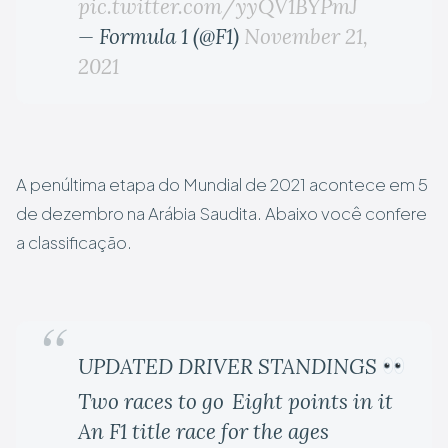
pic.twitter.com/yyQV1BYPmJ
— Formula 1 (@F1)
November 21,
2021
A penúltima etapa do Mundial de 2021 acontece em 5
de dezembro na Arábia Saudita. Abaixo você confere
a classificação.
UPDATED DRIVER STANDINGS
Two races to go
Eight points in it
An F1 title race for the ages