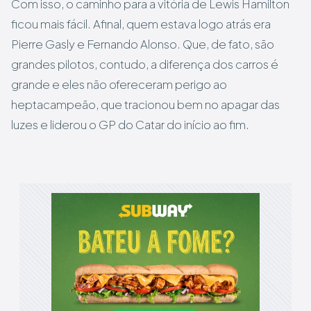
Com isso, o caminho para a vitória de Lewis Hamilton
ficou mais fácil. Afinal, quem estava logo atrás era
Pierre Gasly e Fernando Alonso. Que, de fato, são
grandes pilotos, contudo, a diferença dos carros é
grande e eles não ofereceram perigo ao
heptacampeão, que tracionou bem no apagar das
luzes e liderou o GP do Catar do início ao fim.