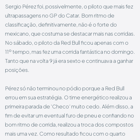
Sergio Pérez foi, possivelmente, o piloto que mais fez
ultrapassagens no GP do Catar. Bom ritmo de
classificação, definitivamente, não é o forte do
mexicano, que costuma se destacar mais nas corridas.
No sábado, o piloto da Red Bull ficou apenas com o
11º tempo, mas fez uma corrida fantástica no domingo.
Tanto que na volta 9 já era sexto e continuava a ganhar
posições.
Pérez só não terminou no pódio porque a Red Bull
errou em sua estratégia. O time energético realizou a
primeira parada de ‘Checo’ muito cedo. Além disso, a
fim de evitar um eventual furo de pneu e confiando no
bom ritmo de corrida, realizou a troca dos compostos
mais uma vez. Como resultado ficou com o quarto